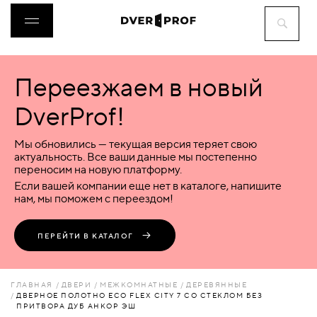
Переезжаем в новый
ДВЕРИ
DverProf!
ФУРНИТУРА
Мы обновились — текущая версия теряет свою
актуальность. Все ваши данные мы постепенно
переносим на новую платформу.
ВОРОТА
Если вашей компании еще нет в каталоге, напишите
нам, мы поможем с переездом!
ПЕРЕГОРОДКИ
ПЕРЕЙТИ В КАТАЛОГ
ЛЮКИ
ГЛАВНАЯ
ДВЕРИ
МЕЖКОМНАТНЫЕ
ДЕРЕВЯННЫЕ
ДВЕРНОЕ ПОЛОТНО ECO FLEX CITY 7 СО СТЕКЛОМ БЕЗ
ПРИТВОРА ДУБ АНКОР ЭШ
АКСЕССУАРЫ