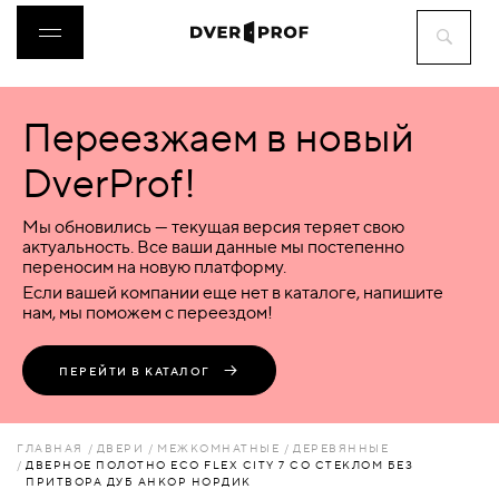
Переезжаем в новый
ДВЕРИ
DverProf!
ФУРНИТУРА
Мы обновились — текущая версия теряет свою
актуальность. Все ваши данные мы постепенно
переносим на новую платформу.
ВОРОТА
Если вашей компании еще нет в каталоге, напишите
нам, мы поможем с переездом!
ПЕРЕГОРОДКИ
ПЕРЕЙТИ В КАТАЛОГ
ЛЮКИ
ГЛАВНАЯ
ДВЕРИ
МЕЖКОМНАТНЫЕ
ДЕРЕВЯННЫЕ
ДВЕРНОЕ ПОЛОТНО ECO FLEX CITY 7 СО СТЕКЛОМ БЕЗ
ПРИТВОРА ДУБ АНКОР НОРДИК
АКСЕССУАРЫ