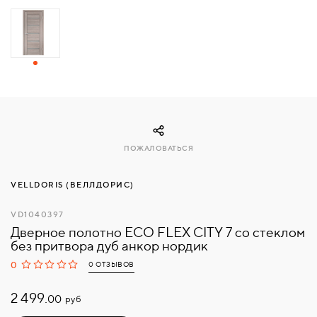
СВЯЗАТЬСЯ
С
НАМИ
ВОЙТИ
ПОЖАЛОВАТЬСЯ
МОСКВА
VELLDORIS (ВЕЛЛДОРИС)
VD1040397
Дверное полотно ECO FLEX CITY 7 со стеклом
без притвора дуб анкор нордик
0
0 ОТЗЫВОВ
2 499.
руб
00