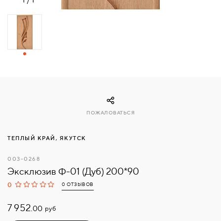
СВЯЗАТЬСЯ
С
НАМИ
ВОЙТИ
МОСКВА
ПОЖАЛОВАТЬСЯ
ТЕПЛЫЙ КРАЙ, ЯКУТСК
003-0268
Эксклюзив Ф-01 (Дуб) 200*90
0
0 ОТЗЫВОВ
7 952.
руб
00