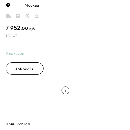
Москва
7 952.
00
руб
ЗА 1 ШТ.
В наличии
ЗАКАЗАТЬ
1
НАШ ПОРТАЛ