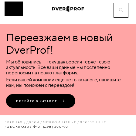
Переезжаем в новый
ДВЕРИ
DverProf!
ФУРНИТУРА
Мы обновились — текущая версия теряет свою
актуальность. Все ваши данные мы постепенно
переносим на новую платформу.
ВОРОТА
Если вашей компании еще нет в каталоге, напишите
нам, мы поможем с переездом!
ПЕРЕГОРОДКИ
ПЕРЕЙТИ В КАТАЛОГ
ЛЮКИ
ГЛАВНАЯ
ДВЕРИ
МЕЖКОМНАТНЫЕ
ДЕРЕВЯННЫЕ
ЭКСКЛЮЗИВ Ф-01 (ДУБ) 200*90
АКСЕССУАРЫ