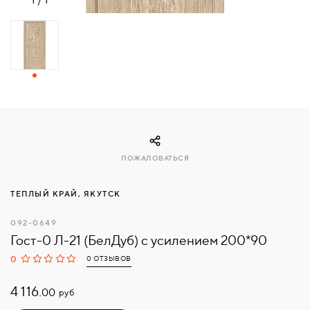
СВЯЗАТЬСЯ
С
НАМИ
ВОЙТИ
МОСКВА
ПОЖАЛОВАТЬСЯ
ТЕПЛЫЙ КРАЙ, ЯКУТСК
092-0649
Гост-0 Л-21 (БелДуб) с усилением 200*90
0
0 ОТЗЫВОВ
4 116.
руб
00