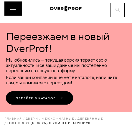
Переезжаем в новый
ДВЕРИ
DverProf!
ФУРНИТУРА
Мы обновились — текущая версия теряет свою
актуальность. Все ваши данные мы постепенно
переносим на новую платформу.
ВОРОТА
Если вашей компании еще нет в каталоге, напишите
нам, мы поможем с переездом!
ПЕРЕГОРОДКИ
ПЕРЕЙТИ В КАТАЛОГ
ЛЮКИ
ГЛАВНАЯ
ДВЕРИ
МЕЖКОМНАТНЫЕ
ДЕРЕВЯННЫЕ
ГОСТ-0 Л-21 (БЕЛДУБ) С УСИЛЕНИЕМ 200*90
АКСЕССУАРЫ