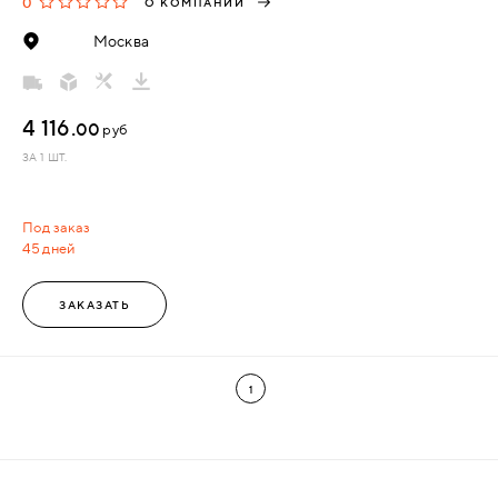
0
О КОМПАНИИ
Москва
4 116.
00
руб
ЗА 1 ШТ.
Под заказ
45 дней
ЗАКАЗАТЬ
1