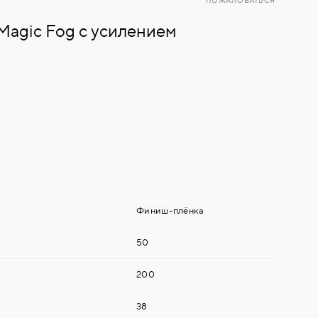
ПОЖАЛОВАТЬСЯ
 Magic Fog с усилением
Финиш-плёнка
50
200
38