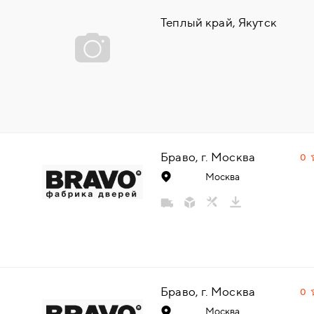
НАДДВЕРНЫЕ
Теплый край, Якутск
НАКЛАДКИ
БРОНЕНАКЛАДКИ
ДЕКОРАТИВНЫЕ НАКЛАДКИ/
КЛЮЧЕВИНЫ
Браво, г. Москва
0
Москва
ПОВОРОТНЫЕ РУЧКИ/WC-
КОМПЛЕКТЫ
РУЧКИ
РУЧКИ КНОБЫ (РУЧКИ-
Браво, г. Москва
0
ЗАЩЁЛКИ)
Москва