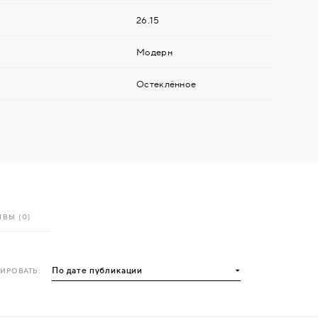
26.15
Модерн
Остеклённое
ВЫ (0)
ИРОВАТЬ: