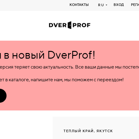
КОНТАКТЫ
ВХОД
РЕГ
RU
в новый DverProf!
ерсия теряет свою актуальность. Все ваши данные мы посте
т в каталоге, напишите нам, мы поможем с переездом!
ТЕПЛЫЙ КРАЙ, ЯКУТСК