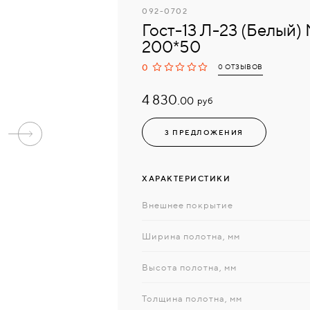
092-0702
Гост-13 Л-23 (Белый)
200*50
0
0 ОТЗЫВОВ
4 830.
руб
00
3 ПРЕДЛОЖЕНИЯ
ХАРАКТЕРИСТИКИ
Внешнее покрытие
Ширина полотна, мм
Высота полотна, мм
Толщина полотна, мм