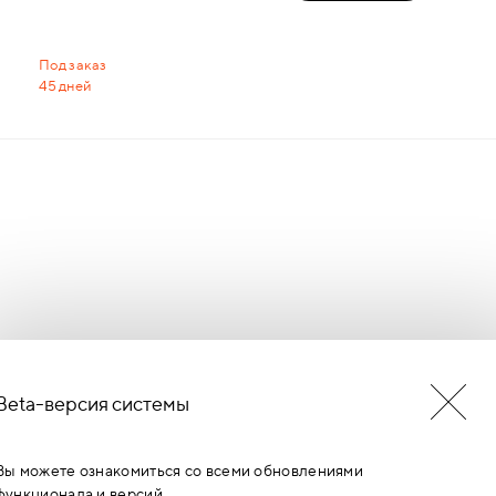
Под заказ
45 дней
Beta-версия системы
БУДЬ В КУРСЕ НОВОСТЕЙ
ЕРМИНОВ
Вы можете ознакомиться со всеми обновлениями
функционала и версий.