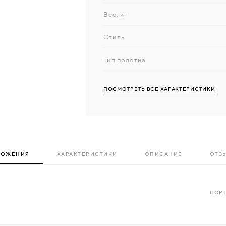
Вес, кг
Стиль
Тип полотна
ПОСМОТРЕТЬ ВСЕ ХАРАКТЕРИСТИКИ
ЛОЖЕНИЯ
ХАРАКТЕРИСТИКИ
ОПИСАНИЕ
ОТЗЫ
СОРТ