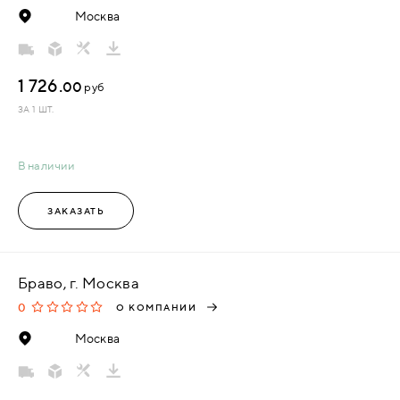
Москва
1 726.
00
руб
ЗА 1 ШТ.
В наличии
ЗАКАЗАТЬ
Браво, г. Москва
0
О КОМПАНИИ
Москва