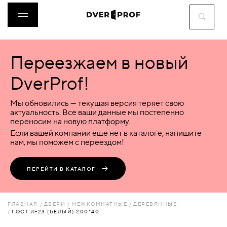
Переезжаем в новый
ДВЕРИ
DverProf!
ФУРНИТУРА
Мы обновились — текущая версия теряет свою
актуальность. Все ваши данные мы постепенно
переносим на новую платформу.
ВОРОТА
Если вашей компании еще нет в каталоге, напишите
нам, мы поможем с переездом!
ПЕРЕГОРОДКИ
ПЕРЕЙТИ В КАТАЛОГ
ЛЮКИ
ГЛАВНАЯ
ДВЕРИ
МЕЖКОМНАТНЫЕ
ДЕРЕВЯННЫЕ
ГОСТ Л-23 (БЕЛЫЙ) 200*40
АКСЕССУАРЫ