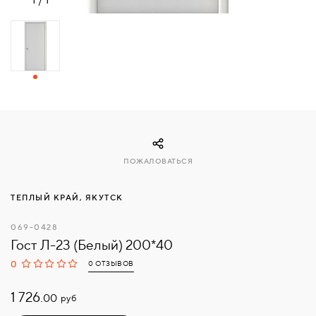
СВЯЗАТЬСЯ
С
НАМИ
ВОЙТИ
МОСКВА
ПОЖАЛОВАТЬСЯ
ТЕПЛЫЙ КРАЙ, ЯКУТСК
069-0428
Гост Л-23 (Белый) 200*40
0
0 ОТЗЫВОВ
1 726.
руб
00