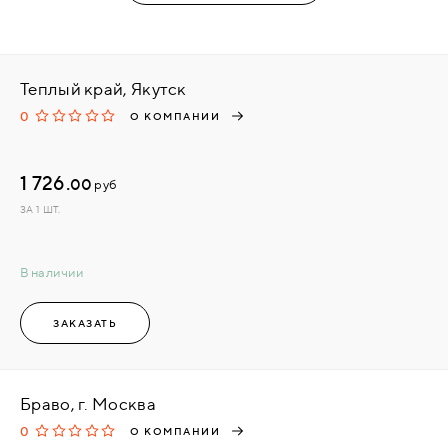
Теплый край, Якутск
0
О КОМПАНИИ
1 726.
00
руб
ЗА 1 ШТ.
В наличии
ЗАКАЗАТЬ
Браво, г. Москва
0
О КОМПАНИИ