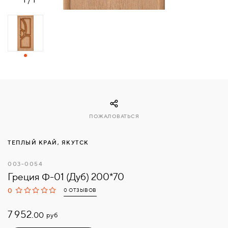
СВЯЗАТЬСЯ
С
НАМИ
ВОЙТИ
МОСКВА
ПОЖАЛОВАТЬСЯ
ТЕПЛЫЙ КРАЙ, ЯКУТСК
003-0054
Греция Ф-01 (Дуб) 200*70
0
0 ОТЗЫВОВ
7 952.
руб
00