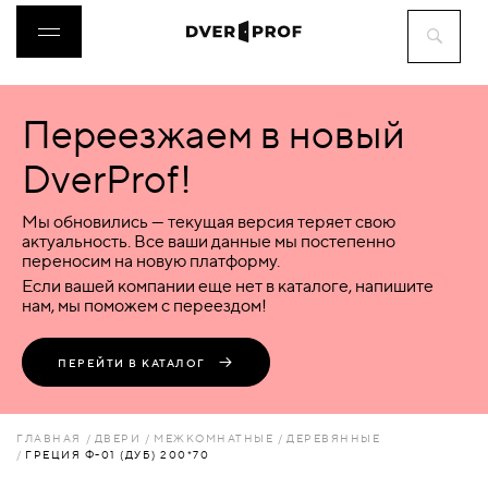
Переезжаем в новый
ДВЕРИ
DverProf!
ФУРНИТУРА
Мы обновились — текущая версия теряет свою
актуальность. Все ваши данные мы постепенно
переносим на новую платформу.
ВОРОТА
Если вашей компании еще нет в каталоге, напишите
нам, мы поможем с переездом!
ПЕРЕГОРОДКИ
ПЕРЕЙТИ В КАТАЛОГ
ЛЮКИ
ГЛАВНАЯ
ДВЕРИ
МЕЖКОМНАТНЫЕ
ДЕРЕВЯННЫЕ
ГРЕЦИЯ Ф-01 (ДУБ) 200*70
АКСЕССУАРЫ