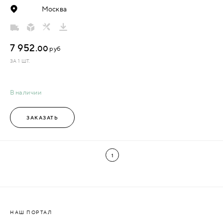
Москва
7 952.
00
руб
ЗА 1 ШТ.
В наличии
ЗАКАЗАТЬ
1
НАШ ПОРТАЛ