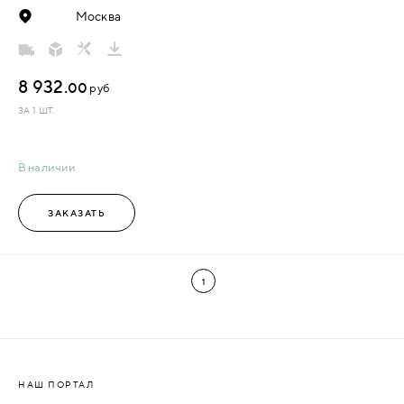
Москва
8 932.
00
руб
ЗА 1 ШТ.
В наличии
ЗАКАЗАТЬ
1
НАШ ПОРТАЛ