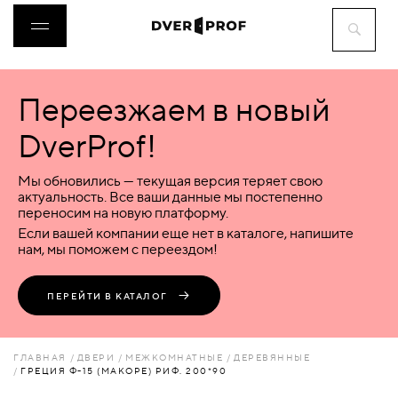
Переезжаем в новый
ДВЕРИ
DverProf!
ФУРНИТУРА
Мы обновились — текущая версия теряет свою
актуальность. Все ваши данные мы постепенно
переносим на новую платформу.
ВОРОТА
Если вашей компании еще нет в каталоге, напишите
нам, мы поможем с переездом!
ПЕРЕГОРОДКИ
ПЕРЕЙТИ В КАТАЛОГ
ЛЮКИ
ГЛАВНАЯ
ДВЕРИ
МЕЖКОМНАТНЫЕ
ДЕРЕВЯННЫЕ
ГРЕЦИЯ Ф-15 (МАКОРЕ) РИФ. 200*90
АКСЕССУАРЫ