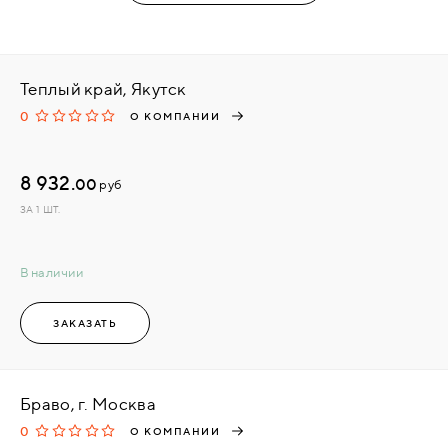
Теплый край, Якутск
0
О КОМПАНИИ
8 932.
00
руб
ЗА 1 ШТ.
В наличии
ЗАКАЗАТЬ
Браво, г. Москва
0
О КОМПАНИИ