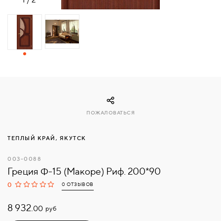
СВЯЗАТЬСЯ
С
НАМИ
ВОЙТИ
МОСКВА
ПОЖАЛОВАТЬСЯ
ТЕПЛЫЙ КРАЙ, ЯКУТСК
003-0088
Греция Ф-15 (Макоре) Риф. 200*90
0
0 ОТЗЫВОВ
8 932.
руб
00