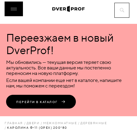
Переезжаем в новый
ДВЕРИ
DverProf!
ФУРНИТУРА
Мы обновились — текущая версия теряет свою
актуальность. Все ваши данные мы постепенно
переносим на новую платформу.
ВОРОТА
Если вашей компании еще нет в каталоге, напишите
нам, мы поможем с переездом!
ПЕРЕГОРОДКИ
ПЕРЕЙТИ В КАТАЛОГ
ЛЮКИ
ГЛАВНАЯ
ДВЕРИ
МЕЖКОМНАТНЫЕ
ДЕРЕВЯННЫЕ
КАРОЛИНА Ф-11 (ОРЕХ) 200*80
АКСЕССУАРЫ