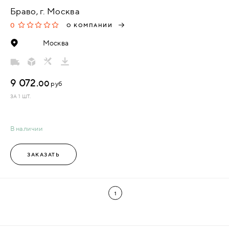
Браво, г. Москва
0
О КОМПАНИИ
Москва
9 072.
00
руб
ЗА 1 ШТ.
В наличии
ЗАКАЗАТЬ
1