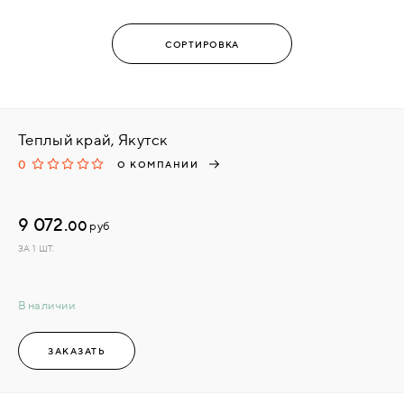
Теплый край, Якутск
0
О КОМПАНИИ
9 072.
00
руб
ЗА 1 ШТ.
В наличии
ЗАКАЗАТЬ