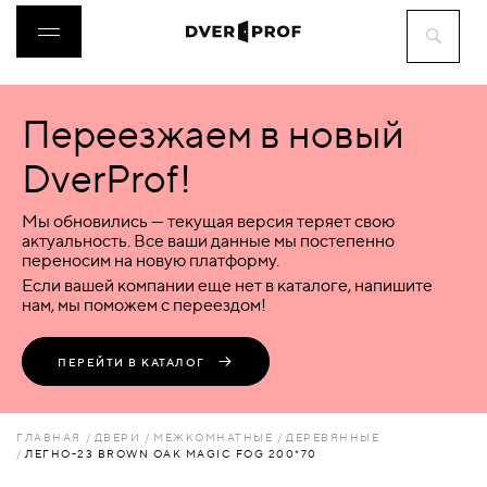
Переезжаем в новый
ДВЕРИ
DverProf!
ФУРНИТУРА
Мы обновились — текущая версия теряет свою
актуальность. Все ваши данные мы постепенно
переносим на новую платформу.
ВОРОТА
Если вашей компании еще нет в каталоге, напишите
нам, мы поможем с переездом!
ПЕРЕГОРОДКИ
ПЕРЕЙТИ В КАТАЛОГ
ЛЮКИ
ГЛАВНАЯ
ДВЕРИ
МЕЖКОМНАТНЫЕ
ДЕРЕВЯННЫЕ
ЛЕГНО-23 BROWN OAK MAGIC FOG 200*70
АКСЕССУАРЫ