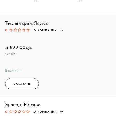
Теплый край, Якутск
0
О КОМПАНИИ
5 522.
00
руб
ЗА 1 ШТ.
В наличии
ЗАКАЗАТЬ
Браво, г. Москва
0
О КОМПАНИИ