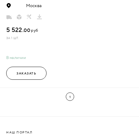
Москва
5 522.
00
руб
ЗА 1 ШТ.
В наличии
ЗАКАЗАТЬ
1
НАШ ПОРТАЛ