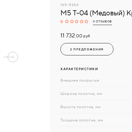
165-0262
М5 Т-04 (Медовый) К
0
0 ОТЗЫВОВ
11 732.
руб
00
2 ПРЕДЛОЖЕНИЯ
ХАРАКТЕРИСТИКИ
Внешнее покрытие
Ширина полотна, мм
Высота полотна, мм
Толщина полотна, мм