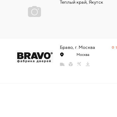
Теплый край, Якутск
НАДДВЕРНЫЕ
НАКЛАДКИ
БРОНЕНАКЛАДКИ
Браво, г. Москва
0
ДЕКОРАТИВНЫЕ НАКЛАДКИ/
Москва
КЛЮЧЕВИНЫ
ПОВОРОТНЫЕ РУЧКИ/WC-
КОМПЛЕКТЫ
РУЧКИ
РУЧКИ КНОБЫ (РУЧКИ-
ЗАЩЁЛКИ)