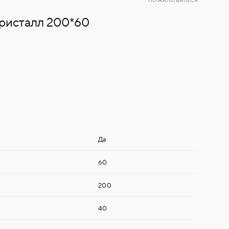
ПОЖАЛОВАТЬСЯ
ристалл 200*60
Да
60
200
40