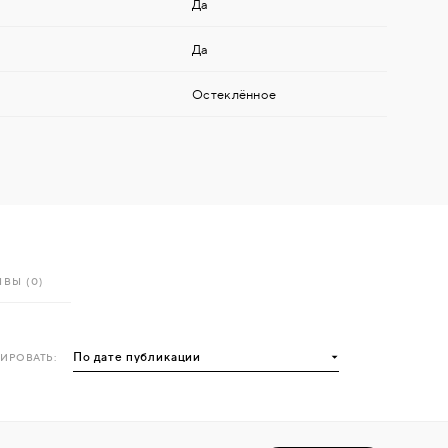
Да
Да
Остеклённое
ВЫ (0)
ИРОВАТЬ: