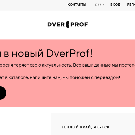
КОНТАКТЫ
ВХОД
РЕГ
RU
в новый DverProf!
ерсия теряет свою актуальность. Все ваши данные мы посте
т в каталоге, напишите нам, мы поможем с переездом!
ТЕПЛЫЙ КРАЙ, ЯКУТСК