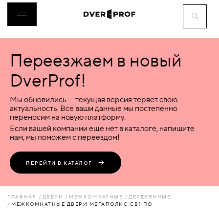
Переезжаем в новый
ДВЕРИ
DverProf!
ФУРНИТУРА
Мы обновились — текущая версия теряет свою
актуальность. Все ваши данные мы постепенно
переносим на новую платформу.
ВОРОТА
Если вашей компании еще нет в каталоге, напишите
нам, мы поможем с переездом!
ПЕРЕГОРОДКИ
ПЕРЕЙТИ В КАТАЛОГ
ЛЮКИ
ГЛАВНАЯ
ДВЕРИ
МЕЖКОМНАТНЫЕ
ДЕРЕВЯННЫЕ
МЕЖКОМНАТНЫЕ ДВЕРИ МЕГАПОЛИС СВ1 ПО
АКСЕССУАРЫ