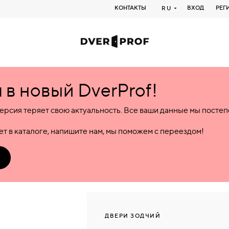
КОНТАКТЫ
ВХОД
РЕГ
RU
в новый DverProf!
ерсия теряет свою актуальность. Все ваши данные мы посте
т в каталоге, напишите нам, мы поможем с переездом!
ДВЕРИ ЗОДЧИЙ