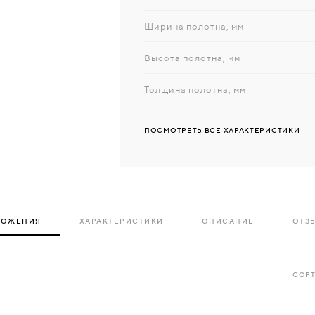
Ширина полотна, мм
Высота полотна, мм
Толщина полотна, мм
ПОСМОТРЕТЬ ВСЕ ХАРАКТЕРИСТИКИ
ЛОЖЕНИЯ
ХАРАКТЕРИСТИКИ
ОПИСАНИЕ
ОТЗЫ
СОРТ