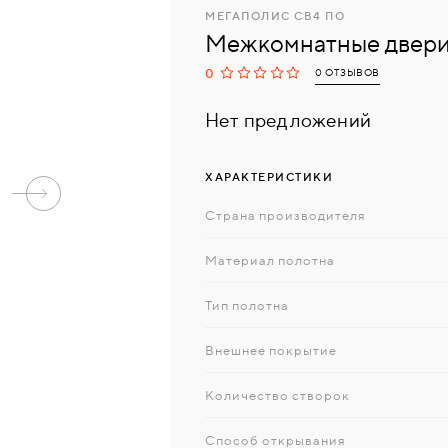
МЕГАПОЛИС СВ4 ПО
Межкомнатные двери
0
0 ОТЗЫВОВ
Нет предложений
ХАРАКТЕРИСТИКИ
Страна производителя
Материал полотна
Тип полотна
Внешнее покрытие
Количество створок
Способ открывания