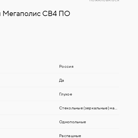
ПОЖАЛОВАТЬСЯ
 Мегаполис СВ4 ПО
Россия
Да
Глухое
Стекольные (зеркальные) материалы
Однопольные
Распашные