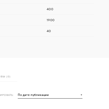
400
1900
40
ВЫ (0)
ИРОВАТЬ: