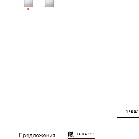
ДЕРЕВЯННЫЕ
ПЛАСТИКОВЫЕ
СТЕКЛЯННЫЕ
КОМБИНИРОВАННЫЕ
ФУРНИТУРА
НАЗАД
УПОРЫ
ПРЕД
НАПОЛЬНЫЕ
НАСТЕННЫЕ
Предложения
НА КАРТЕ