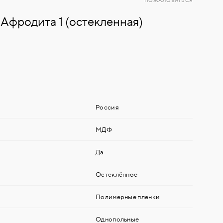
ПОЖАЛОВАТЬСЯ
Афродита 1 (остекленная)
Россия
МДФ
Да
Остеклённое
Полимерные пленки
Однопольные