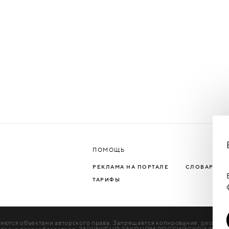
ПОМОЩЬ
РЕКЛАМА НА ПОРТАЛЕ
СЛОВАРЬ Т
ТАРИФЫ
яются объектами авторского права. Запрещается копирование, распрос