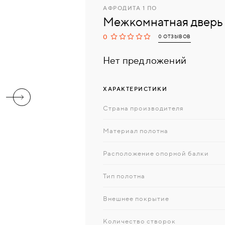
АФРОДИТА 1 ПО
Межкомнатная дверь 
0
0 ОТЗЫВОВ
Нет предложений
ХАРАКТЕРИСТИКИ
Страна производителя
Материал полотна
Расположение опорной балки
Тип полотна
Внешнее покрытие
Количество створок