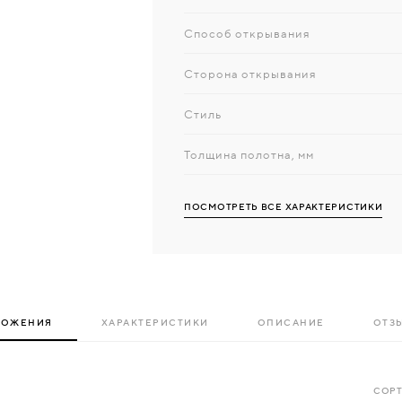
Способ открывания
Сторона открывания
Стиль
Толщина полотна, мм
ПОСМОТРЕТЬ ВСЕ ХАРАКТЕРИСТИКИ
ЛОЖЕНИЯ
ХАРАКТЕРИСТИКИ
ОПИСАНИЕ
ОТЗЫ
СОРТ