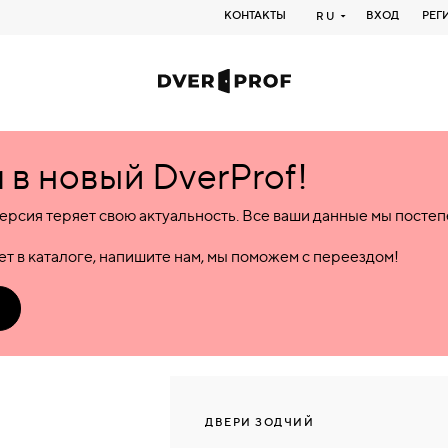
КОНТАКТЫ
ВХОД
РЕГ
RU
в новый DverProf!
ерсия теряет свою актуальность. Все ваши данные мы посте
т в каталоге, напишите нам, мы поможем с переездом!
ДВЕРИ ЗОДЧИЙ