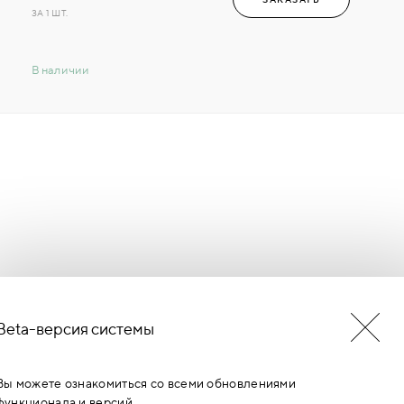
ЗА 1 ШТ.
В наличии
Beta-версия системы
БУДЬ В КУРСЕ НОВОСТЕЙ
ЕРМИНОВ
Вы можете ознакомиться со всеми обновлениями
функционала и версий.