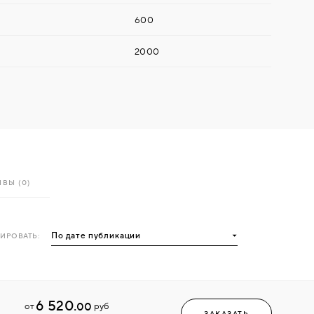
600
2000
ВЫ (0)
ИРОВАТЬ:
6 520.
00
от
руб
ЗАКАЗАТЬ