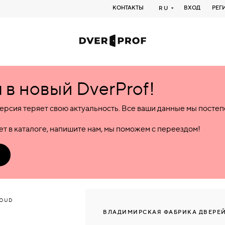
КОНТАКТЫ
ВХОД
РЕГ
RU
в новый DverProf!
ерсия теряет свою актуальность. Все ваши данные мы посте
т в каталоге, напишите нам, мы поможем с переездом!
LOUD
ВЛАДИМИРСКАЯ ФАБРИКА ДВЕРЕЙ (