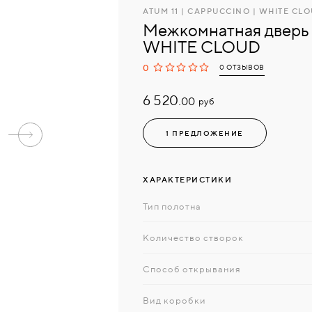
ATUM 11 | CAPPUCCINO | WHITE CL
Межкомнатная дверь
WHITE CLOUD
0
0 ОТЗЫВОВ
6 520.
руб
00
1 ПРЕДЛОЖЕНИЕ
ХАРАКТЕРИСТИКИ
Тип полотна
Количество створок
Способ открывания
Вид коробки