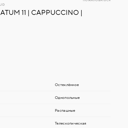
ПОЖАЛОВАТЬСЯ
OUD
 ATUM 11 | CAPPUCCINO |
Остеклённое
Однопольные
Распашные
Телескопическая