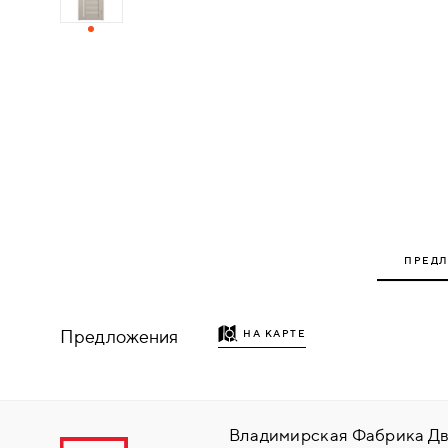
ДЕРЕВЯННЫЕ
ПЛАСТИКОВЫЕ
СТЕКЛЯННЫЕ
КОМБИНИРОВАННЫЕ
ФУРНИТУРА
ПРЕД
НАЗАД
УПОРЫ
Предложения
НА КАРТЕ
НАПОЛЬНЫЕ
НАСТЕННЫЕ