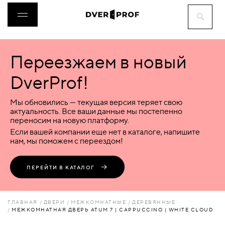
Переезжаем в новый
ДВЕРИ
DverProf!
ФУРНИТУРА
Мы обновились — текущая версия теряет свою
актуальность. Все ваши данные мы постепенно
переносим на новую платформу.
ВОРОТА
Если вашей компании еще нет в каталоге, напишите
нам, мы поможем с переездом!
ПЕРЕГОРОДКИ
ПЕРЕЙТИ В КАТАЛОГ
ЛЮКИ
ГЛАВНАЯ
ДВЕРИ
МЕЖКОМНАТНЫЕ
ДЕРЕВЯННЫЕ
МЕЖКОМНАТНАЯ ДВЕРЬ ATUM 7 | CAPPUCCINO | WHITE CLOUD
АКСЕССУАРЫ