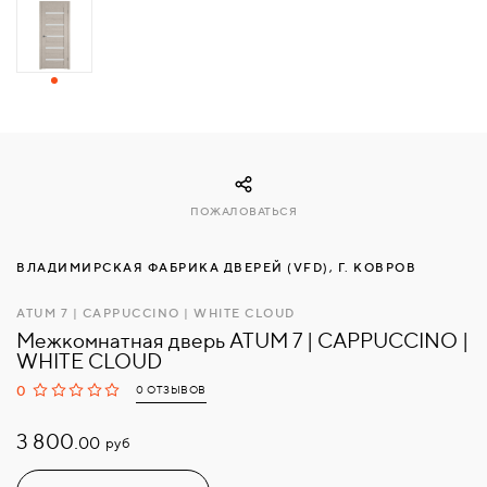
СВЯЗАТЬСЯ
С
НАМИ
ВОЙТИ
ПОЖАЛОВАТЬСЯ
МОСКВА
ВЛАДИМИРСКАЯ ФАБРИКА ДВЕРЕЙ (VFD), Г. КОВРОВ
ATUM 7 | CAPPUCCINO | WHITE CLOUD
Межкомнатная дверь ATUM 7 | CAPPUCCINO |
WHITE CLOUD
0
0 ОТЗЫВОВ
3 800.
руб
00