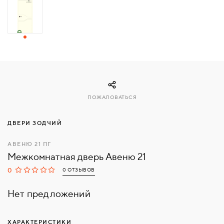
СВЯЗАТЬСЯ
С
НАМИ
ВОЙТИ
ПОЖАЛОВАТЬСЯ
МОСКВА
ДВЕРИ ЗОДЧИЙ
АВЕНЮ 21 ПГ
Межкомнатная дверь Авеню 21
0
0 ОТЗЫВОВ
Нет предложений
ХАРАКТЕРИСТИКИ