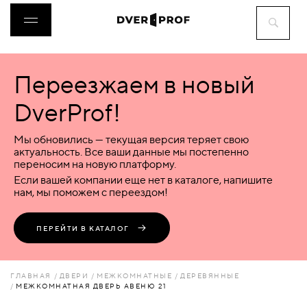
Переезжаем в новый
ДВЕРИ
DverProf!
ФУРНИТУРА
Мы обновились — текущая версия теряет свою
актуальность. Все ваши данные мы постепенно
переносим на новую платформу.
ВОРОТА
Если вашей компании еще нет в каталоге, напишите
нам, мы поможем с переездом!
ПЕРЕГОРОДКИ
ПЕРЕЙТИ В КАТАЛОГ
ЛЮКИ
ГЛАВНАЯ
ДВЕРИ
МЕЖКОМНАТНЫЕ
ДЕРЕВЯННЫЕ
МЕЖКОМНАТНАЯ ДВЕРЬ АВЕНЮ 21
АКСЕССУАРЫ