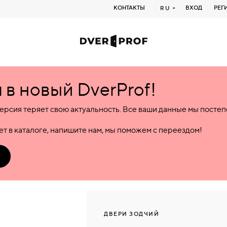
КОНТАКТЫ
ВХОД
РЕГ
RU
в новый DverProf!
ерсия теряет свою актуальность. Все ваши данные мы посте
т в каталоге, напишите нам, мы поможем с переездом!
ДВЕРИ ЗОДЧИЙ