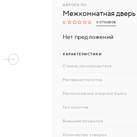
АВРОРА ПО
Межкомнатная дверь 
0
0 ОТЗЫВОВ
Нет предложений
ХАРАКТЕРИСТИКИ
Страна производителя
Материал полотна
Расположение опорной балки
Тип полотна
Внешнее покрытие
Количество створок