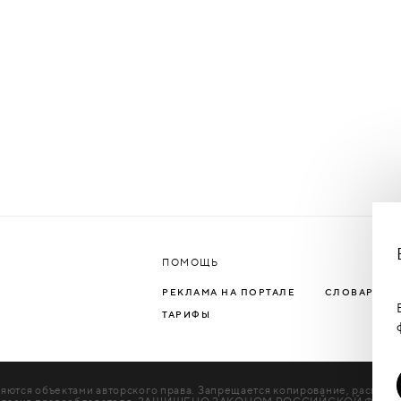
ПОМОЩЬ
РЕКЛАМА НА ПОРТАЛЕ
СЛОВАРЬ Т
ТАРИФЫ
яются объектами авторского права. Запрещается копирование, распрос