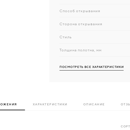
Способ открывания
Сторона открывания
Стиль
Толщина полотна, мм
ПОСМОТРЕТЬ ВСЕ ХАРАКТЕРИСТИКИ
ЛОЖЕНИЯ
ХАРАКТЕРИСТИКИ
ОПИСАНИЕ
ОТЗЫ
СОРТ