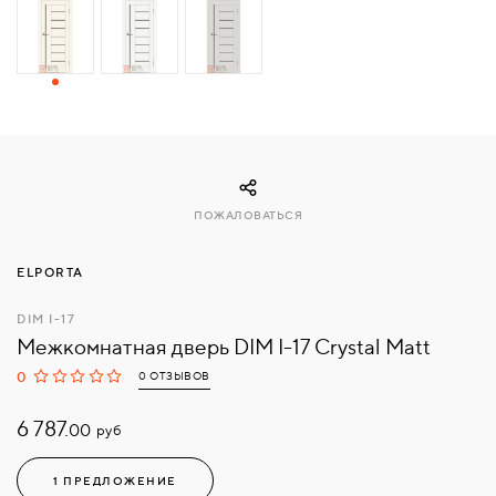
СВЯЗАТЬСЯ
С
НАМИ
ВОЙТИ
ПОЖАЛОВАТЬСЯ
МОСКВА
ELPORTA
DIM I-17
Межкомнатная дверь DIM I-17 Crystal Matt
0
0 ОТЗЫВОВ
6 787.
руб
00
1 ПРЕДЛОЖЕНИЕ