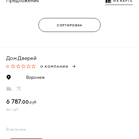
Предложения
НА КАРТЕ
Дом Дверей
0
О КОМПАНИИ
Воронеж
6 787.
00
руб
ЗА 1 ШТ.
В наличии