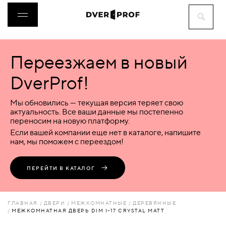
Переезжаем в новый
ДВЕРИ
DverProf!
ФУРНИТУРА
Мы обновились — текущая версия теряет свою
актуальность. Все ваши данные мы постепенно
переносим на новую платформу.
ВОРОТА
Если вашей компании еще нет в каталоге, напишите
нам, мы поможем с переездом!
ПЕРЕГОРОДКИ
ПЕРЕЙТИ В КАТАЛОГ
ЛЮКИ
ГЛАВНАЯ
ДВЕРИ
МЕЖКОМНАТНЫЕ
ДЕРЕВЯННЫЕ
МЕЖКОМНАТНАЯ ДВЕРЬ DIM I-17 CRYSTAL MATT
АКСЕССУАРЫ