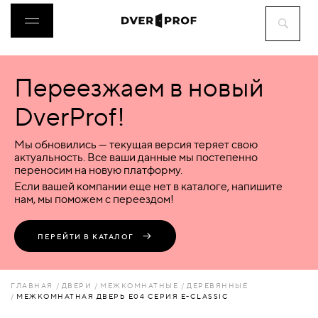
Переезжаем в новый
ДВЕРИ
DverProf!
ФУРНИТУРА
Мы обновились — текущая версия теряет свою
актуальность. Все ваши данные мы постепенно
переносим на новую платформу.
ВОРОТА
Если вашей компании еще нет в каталоге, напишите
нам, мы поможем с переездом!
ПЕРЕГОРОДКИ
ПЕРЕЙТИ В КАТАЛОГ
ЛЮКИ
ГЛАВНАЯ
ДВЕРИ
МЕЖКОМНАТНЫЕ
ДЕРЕВЯННЫЕ
МЕЖКОМНАТНАЯ ДВЕРЬ Е04 СЕРИЯ Е-CLASSIC
АКСЕССУАРЫ