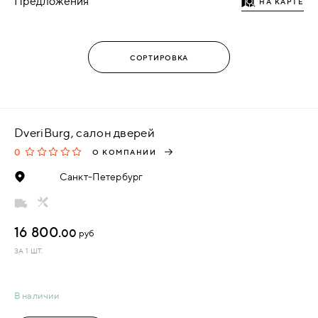
Предложения
НА КАРТЕ
DveriBurg, салон дверей
0
О КОМПАНИИ
Санкт-Петербург
16 800.
00
руб
ЗА 1 ШТ.
В наличии