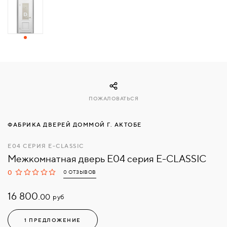
СВЯЗАТЬСЯ
С
НАМИ
ВОЙТИ
ПОЖАЛОВАТЬСЯ
МОСКВА
ФАБРИКА ДВЕРЕЙ ДОММОЙ Г. АКТОБЕ
Е04 СЕРИЯ Е-CLASSIC
Межкомнатная дверь Е04 серия Е-CLASSIC
0
0 ОТЗЫВОВ
16 800.
руб
00
1 ПРЕДЛОЖЕНИЕ