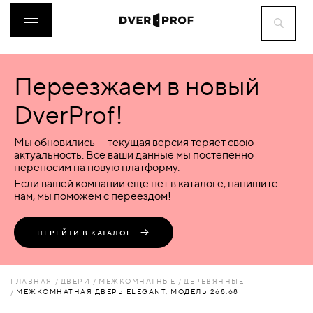
Переезжаем в новый
ДВЕРИ
DverProf!
ФУРНИТУРА
Мы обновились — текущая версия теряет свою
актуальность. Все ваши данные мы постепенно
переносим на новую платформу.
ВОРОТА
Если вашей компании еще нет в каталоге, напишите
нам, мы поможем с переездом!
ПЕРЕГОРОДКИ
ПЕРЕЙТИ В КАТАЛОГ
ЛЮКИ
ГЛАВНАЯ
ДВЕРИ
МЕЖКОМНАТНЫЕ
ДЕРЕВЯННЫЕ
МЕЖКОМНАТНАЯ ДВЕРЬ ELEGANT, МОДЕЛЬ 268.68
АКСЕССУАРЫ