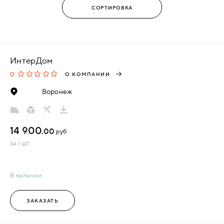
ИнтерДом
0
О КОМПАНИИ
Воронеж
14 900.
00
руб
ЗА 1 ШТ.
В наличии
ЗАКАЗАТЬ