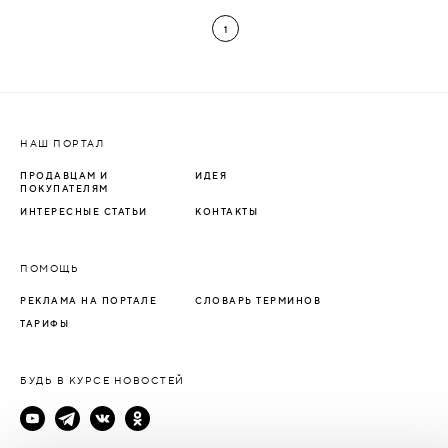
1
НАШ ПОРТАЛ
ПРОДАВЦАМ И
ИДЕЯ
ПОКУПАТЕЛЯМ
ИНТЕРЕСНЫЕ СТАТЬИ
КОНТАКТЫ
ПОМОЩЬ
РЕКЛАМА НА ПОРТАЛЕ
СЛОВАРЬ ТЕРМИНОВ
ТАРИФЫ
БУДЬ В КУРСЕ НОВОСТЕЙ