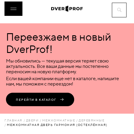
Переезжаем в новый
ДВЕРИ
DverProf!
ФУРНИТУРА
Мы обновились — текущая версия теряет свою
актуальность. Все ваши данные мы постепенно
переносим на новую платформу.
ВОРОТА
Если вашей компании еще нет в каталоге, напишите
нам, мы поможем с переездом!
ПЕРЕГОРОДКИ
ПЕРЕЙТИ В КАТАЛОГ
ЛЮКИ
ГЛАВНАЯ
ДВЕРИ
МЕЖКОМНАТНЫЕ
ДЕРЕВЯННЫЕ
МЕЖКОМНАТНАЯ ДВЕРЬ ГАРМОНИЯ (ОСТЕКЛЁННАЯ)
АКСЕССУАРЫ