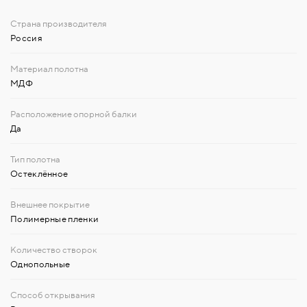
Россия
МДФ
Да
Остеклённое
Полимерные пленки
Однопольные