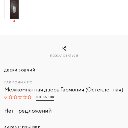
СВЯЗАТЬСЯ
С
НАМИ
ВОЙТИ
ПОЖАЛОВАТЬСЯ
МОСКВА
ДВЕРИ ЗОДЧИЙ
ГАРМОНИЯ ПО
Межкомнатная дверь Гармония (Остеклённая)
0
0 ОТЗЫВОВ
Нет предложений
ХАРАКТЕРИСТИКИ