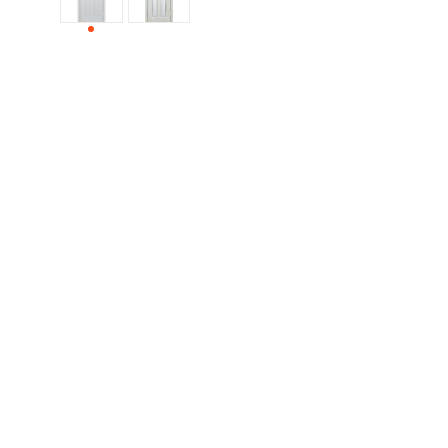
ДЕРЕВЯННЫЕ
ПЛАСТИКОВЫЕ
СТЕКЛЯННЫЕ
КОМБИНИРОВАННЫЕ
ФУРНИТУРА
НАЗАД
УПОРЫ
НАПОЛЬНЫЕ
НАСТЕННЫЕ