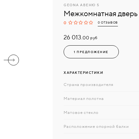
GEONA АВЕНЮ 5
Межкомнатная двер
0
0 ОТЗЫВОВ
26 013.
руб
00
1 ПРЕДЛОЖЕНИЕ
ХАРАКТЕРИСТИКИ
Страна производителя
Материал полотна
Матовое стекло
Расположение опорной балки