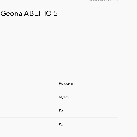
ПОЖАЛОВАТЬСЯ
ь Geona АВЕНЮ 5
Россия
МДФ
Да
Да