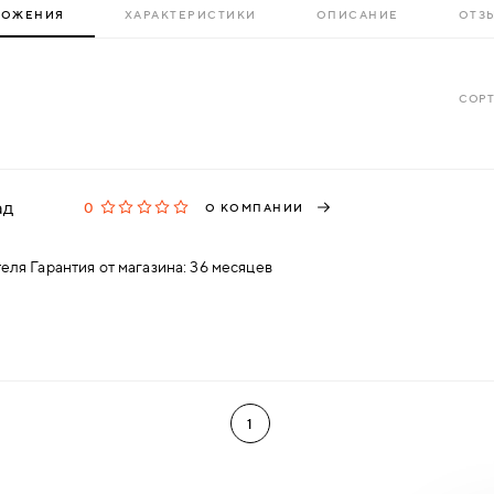
ЛОЖЕНИЯ
ХАРАКТЕРИСТИКИ
ОПИСАНИЕ
ОТЗЫ
СОРТ
ад
0
О КОМПАНИИ
еля Гарантия от магазина: 36 месяцев
1