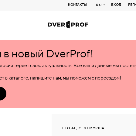
КОНТАКТЫ
ВХОД
РЕГ
RU
в новый DverProf!
ерсия теряет свою актуальность. Все ваши данные мы посте
т в каталоге, напишите нам, мы поможем с переездом!
ГЕОНА, С. ЧЕМУРША