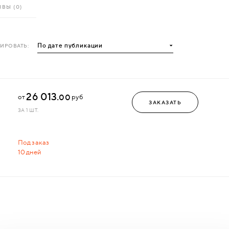
ВЫ (0)
ИРОВАТЬ:
26 013.
00
от
руб
ЗАКАЗАТЬ
ЗА 1 ШТ.
Под заказ
10 дней