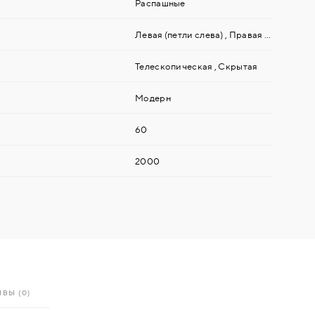
Распашные
Левая (петли слева)
,
Правая (петли справа)
Телескопическая
,
Скрытая
Модерн
60
2000
ВЫ (0)