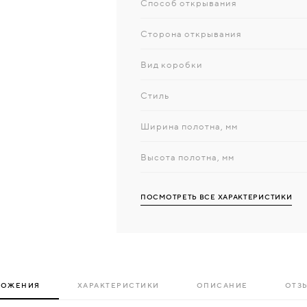
Способ открывания
Сторона открывания
Вид коробки
Стиль
Ширина полотна, мм
Высота полотна, мм
ПОСМОТРЕТЬ ВСЕ ХАРАКТЕРИСТИКИ
ЛОЖЕНИЯ
ХАРАКТЕРИСТИКИ
ОПИСАНИЕ
ОТЗЫ