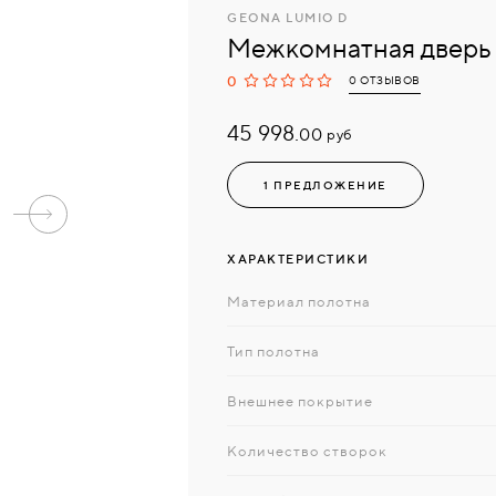
GEONA LUMIO D
Межкомнатная дверь
0
0 ОТЗЫВОВ
45 998.
руб
00
1 ПРЕДЛОЖЕНИЕ
ХАРАКТЕРИСТИКИ
Материал полотна
Тип полотна
Внешнее покрытие
Количество створок