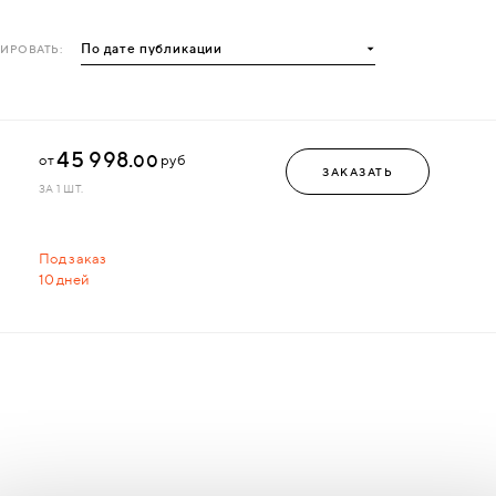
ИРОВАТЬ:
45 998.
00
от
руб
ЗАКАЗАТЬ
ЗА 1 ШТ.
Под заказ
10 дней