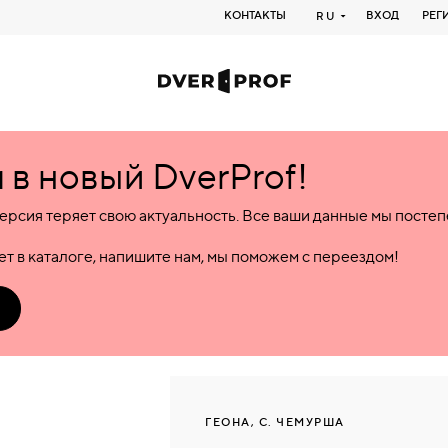
КОНТАКТЫ
ВХОД
РЕГ
RU
в новый DverProf!
ерсия теряет свою актуальность. Все ваши данные мы посте
т в каталоге, напишите нам, мы поможем с переездом!
ГЕОНА, С. ЧЕМУРША