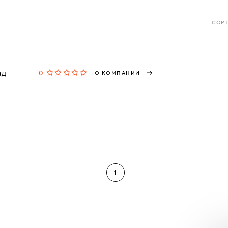
СОРТ
ад
0
О КОМПАНИИ
1