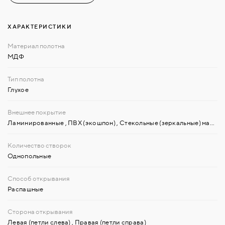
ХАРАКТЕРИСТИКИ
МДФ
Глухое
Ламинированные
,
ПВХ (экошпон)
,
Стекольные (зеркальные) материалы
Однопольные
Распашные
Левая (петли слева)
,
Правая (петли справа)