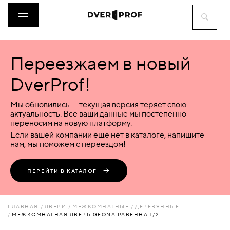
Переезжаем в новый
ДВЕРИ
DverProf!
ФУРНИТУРА
Мы обновились — текущая версия теряет свою
актуальность. Все ваши данные мы постепенно
переносим на новую платформу.
ВОРОТА
Если вашей компании еще нет в каталоге, напишите
нам, мы поможем с переездом!
ПЕРЕГОРОДКИ
ПЕРЕЙТИ В КАТАЛОГ
ЛЮКИ
ГЛАВНАЯ
ДВЕРИ
МЕЖКОМНАТНЫЕ
ДЕРЕВЯННЫЕ
МЕЖКОМНАТНАЯ ДВЕРЬ GEONA РАВЕННА 1/2
АКСЕССУАРЫ