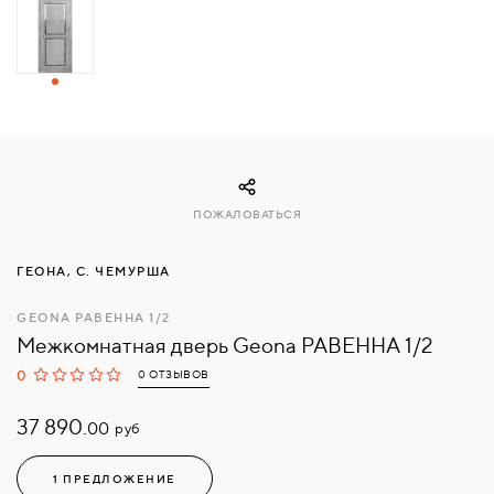
СВЯЗАТЬСЯ
С
НАМИ
ВОЙТИ
ПОЖАЛОВАТЬСЯ
МОСКВА
ГЕОНА, С. ЧЕМУРША
GEONA РАВЕННА 1/2
Межкомнатная дверь Geona РАВЕННА 1/2
0
0 ОТЗЫВОВ
37 890.
руб
00
1 ПРЕДЛОЖЕНИЕ