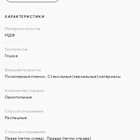
ХАРАКТЕРИСТИКИ
МДФ
Глухое
Полимерные пленки
,
Стекольные (зеркальные) материалы
Однопольные
Распашные
Левая (петли слева)
,
Правая (петли справа)