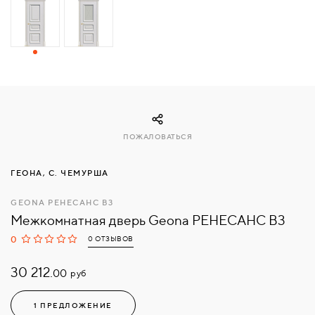
СВЯЗАТЬСЯ
С
НАМИ
ВОЙТИ
ПОЖАЛОВАТЬСЯ
МОСКВА
ГЕОНА, С. ЧЕМУРША
GEONA РЕНЕСАНС B3
Межкомнатная дверь Geona РЕНЕСАНС B3
0
0 ОТЗЫВОВ
30 212.
руб
00
1 ПРЕДЛОЖЕНИЕ