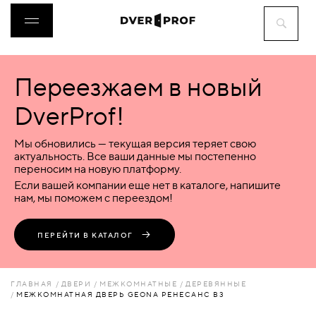
Переезжаем в новый
ДВЕРИ
DverProf!
ФУРНИТУРА
Мы обновились — текущая версия теряет свою
актуальность. Все ваши данные мы постепенно
переносим на новую платформу.
ВОРОТА
Если вашей компании еще нет в каталоге, напишите
нам, мы поможем с переездом!
ПЕРЕГОРОДКИ
ПЕРЕЙТИ В КАТАЛОГ
ЛЮКИ
ГЛАВНАЯ
ДВЕРИ
МЕЖКОМНАТНЫЕ
ДЕРЕВЯННЫЕ
МЕЖКОМНАТНАЯ ДВЕРЬ GEONA РЕНЕСАНС B3
АКСЕССУАРЫ