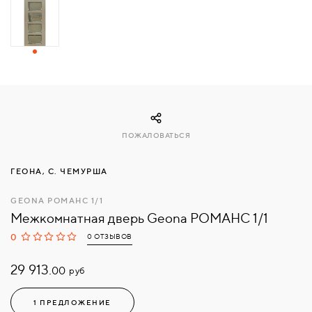
СВЯЗАТЬСЯ
С
НАМИ
ВОЙТИ
ПОЖАЛОВАТЬСЯ
МОСКВА
ГЕОНА, С. ЧЕМУРША
GEONA РОМАНС 1/1
Межкомнатная дверь Geona РОМАНС 1/1
0
0 ОТЗЫВОВ
29 913.
руб
00
1 ПРЕДЛОЖЕНИЕ