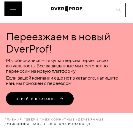
Переезжаем в новый
ДВЕРИ
DverProf!
ФУРНИТУРА
Мы обновились — текущая версия теряет свою
актуальность. Все ваши данные мы постепенно
переносим на новую платформу.
ВОРОТА
Если вашей компании еще нет в каталоге, напишите
нам, мы поможем с переездом!
ПЕРЕГОРОДКИ
ПЕРЕЙТИ В КАТАЛОГ
ЛЮКИ
ГЛАВНАЯ
ДВЕРИ
МЕЖКОМНАТНЫЕ
ДЕРЕВЯННЫЕ
МЕЖКОМНАТНАЯ ДВЕРЬ GEONA РОМАНС 1/1
АКСЕССУАРЫ