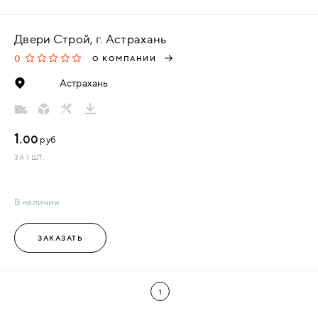
Двери Строй, г. Астрахань
0
О КОМПАНИИ
Астрахань
1.
00
руб
ЗА 1 ШТ.
В наличии
ЗАКАЗАТЬ
1