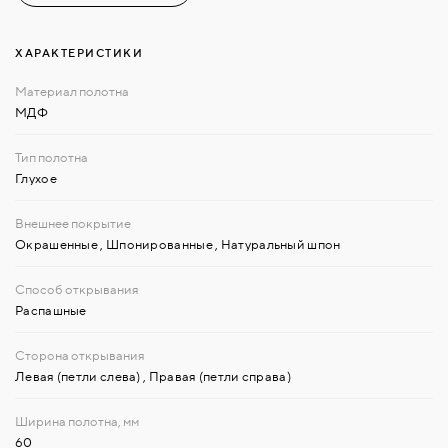
ХАРАКТЕРИСТИКИ
МДФ
Глухое
Окрашенные
,
Шпонированные
,
Натуральный шпон
Распашные
Левая (петли слева)
,
Правая (петли справа)
60