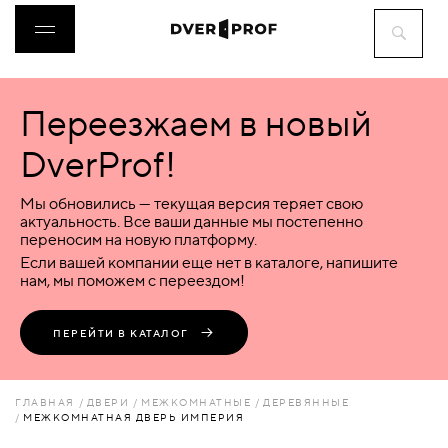
Переезжаем в новый
ДВЕРИ
DverProf!
ФУРНИТУРА
Мы обновились — текущая версия теряет свою
актуальность. Все ваши данные мы постепенно
переносим на новую платформу.
ВОРОТА
Если вашей компании еще нет в каталоге, напишите
нам, мы поможем с переездом!
ПЕРЕГОРОДКИ
ПЕРЕЙТИ В КАТАЛОГ
ЛЮКИ
ГЛАВНАЯ
ДВЕРИ
МЕЖКОМНАТНЫЕ
ДЕРЕВЯННЫЕ
МЕЖКОМНАТНАЯ ДВЕРЬ ИМПЕРИЯ
АКСЕССУАРЫ