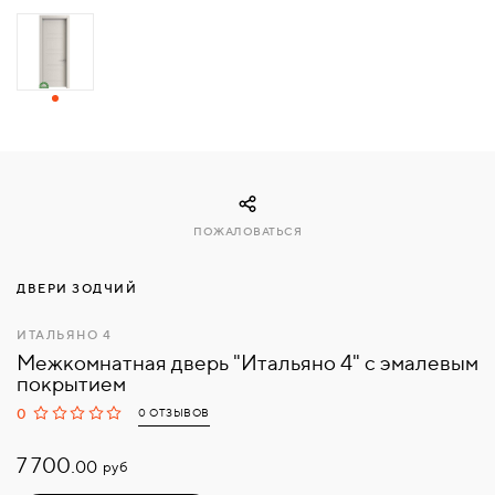
СВЯЗАТЬСЯ
С
НАМИ
ВОЙТИ
ПОЖАЛОВАТЬСЯ
МОСКВА
ДВЕРИ ЗОДЧИЙ
ИТАЛЬЯНО 4
Межкомнатная дверь "Итальяно 4" с эмалевым
покрытием
0
0 ОТЗЫВОВ
7 700.
руб
00