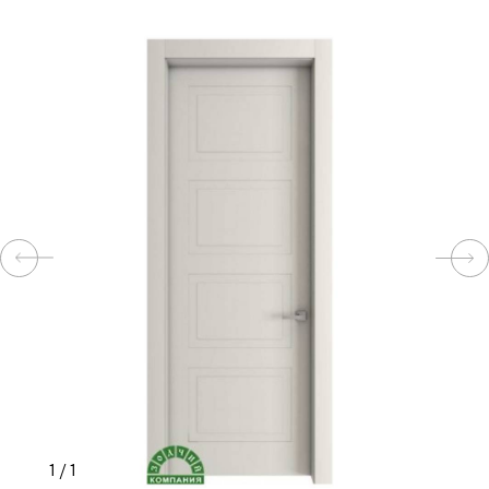
КОМПЛЕКТУЮЩИЕ
СКУД
И
"УМНЫЙ
ДОМ"
КОМПАНИИ
ЗАВКИ
ИНТЕРЕСНЫЕ
1
/
1
СТАТЬИ