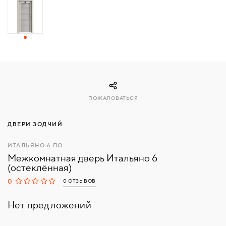
СВЯЗАТЬСЯ
С
НАМИ
ВОЙТИ
ПОЖАЛОВАТЬСЯ
МОСКВА
ДВЕРИ ЗОДЧИЙ
ИТАЛЬЯНО 6 ПО
Межкомнатная дверь Итальяно 6
(остеклённая)
0
0 ОТЗЫВОВ
Нет предложений