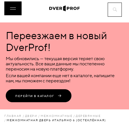
Переезжаем в новый
ДВЕРИ
DverProf!
ФУРНИТУРА
Мы обновились — текущая версия теряет свою
актуальность. Все ваши данные мы постепенно
переносим на новую платформу.
ВОРОТА
Если вашей компании еще нет в каталоге, напишите
нам, мы поможем с переездом!
ПЕРЕГОРОДКИ
ПЕРЕЙТИ В КАТАЛОГ
ЛЮКИ
ГЛАВНАЯ
ДВЕРИ
МЕЖКОМНАТНЫЕ
ДЕРЕВЯННЫЕ
МЕЖКОМНАТНАЯ ДВЕРЬ ИТАЛЬЯНО 6 (ОСТЕКЛЁННАЯ)
АКСЕССУАРЫ