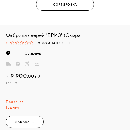
Фабрика дверей "БРИЗ" (Сызрань)
0
О КОМПАНИИ
Сызрань
9 900.
00
от
руб
ЗА 1 ШТ.
Под заказ
15 дней
ЗАКАЗАТЬ