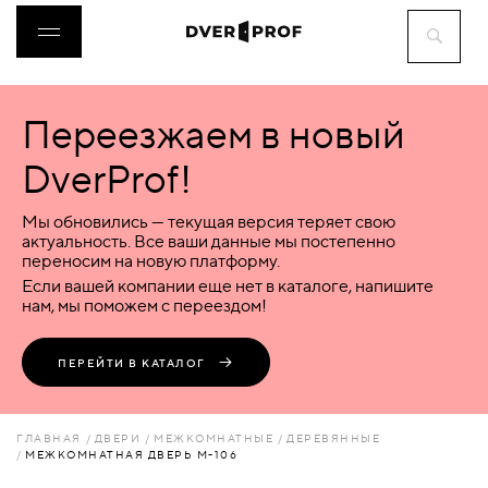
Переезжаем в новый
ДВЕРИ
DverProf!
ФУРНИТУРА
Мы обновились — текущая версия теряет свою
актуальность. Все ваши данные мы постепенно
переносим на новую платформу.
ВОРОТА
Если вашей компании еще нет в каталоге, напишите
нам, мы поможем с переездом!
ПЕРЕГОРОДКИ
ПЕРЕЙТИ В КАТАЛОГ
ЛЮКИ
ГЛАВНАЯ
ДВЕРИ
МЕЖКОМНАТНЫЕ
ДЕРЕВЯННЫЕ
МЕЖКОМНАТНАЯ ДВЕРЬ М-106
АКСЕССУАРЫ