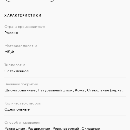
ХАРАКТЕРИСТИКИ
Россия
МДФ
Остеклённое
Шпонированные
,
Натуральный шпон
,
Кожа
,
Стекольные (зеркальные) материалы
Однопольные
Распашные
,
Раздвижные
,
Револьверный
,
Складные