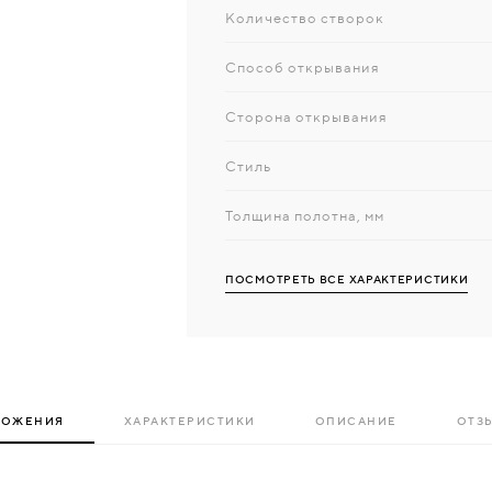
Количество створок
Способ открывания
Сторона открывания
Стиль
Толщина полотна, мм
ПОСМОТРЕТЬ ВСЕ ХАРАКТЕРИСТИКИ
ЛОЖЕНИЯ
ХАРАКТЕРИСТИКИ
ОПИСАНИЕ
ОТЗЫ