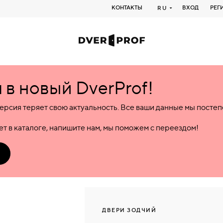
КОНТАКТЫ
ВХОД
РЕГ
RU
в новый DverProf!
ерсия теряет свою актуальность. Все ваши данные мы посте
т в каталоге, напишите нам, мы поможем с переездом!
ДВЕРИ ЗОДЧИЙ