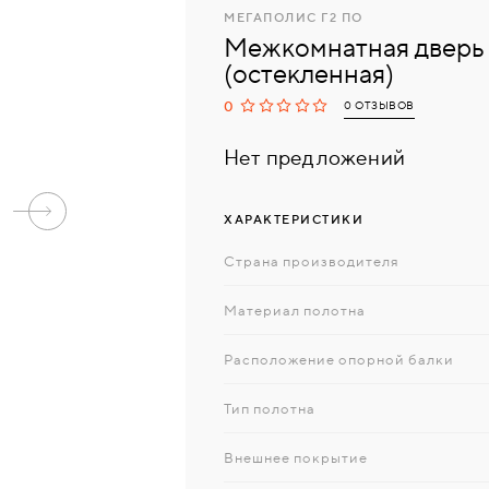
МЕГАПОЛИС Г2 ПО
Межкомнатная дверь
(остекленная)
0
0 ОТЗЫВОВ
Нет предложений
ХАРАКТЕРИСТИКИ
Страна производителя
Материал полотна
Расположение опорной балки
Тип полотна
Внешнее покрытие