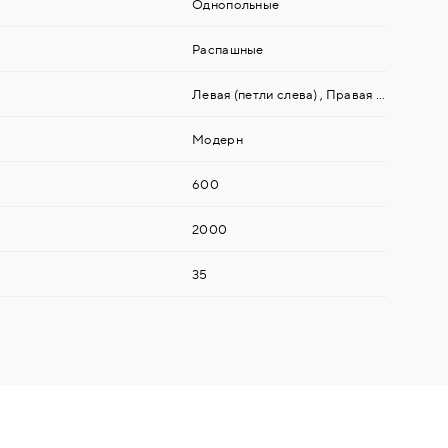
Однопольные
Распашные
Левая (петли слева)
,
Правая (петли справа)
Модерн
600
2000
35