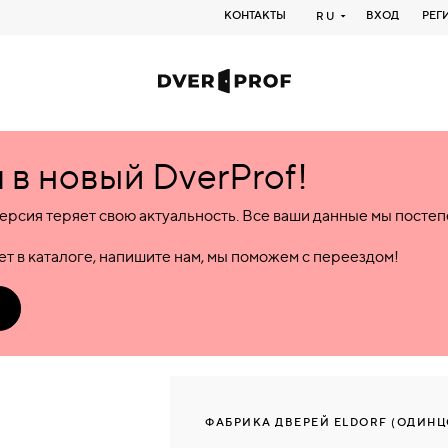
КОНТАКТЫ
ВХОД
РЕГ
RU
в новый DverProf!
ерсия теряет свою актуальность. Все ваши данные мы посте
т в каталоге, напишите нам, мы поможем с переездом!
ФАБРИКА ДВЕРЕЙ ELDORF (ОДИНЦ