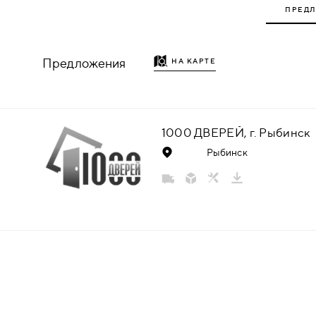
ПРЕД
НАДДВЕРНЫЕ
НАКЛАДКИ
Предложения
НА КАРТЕ
БРОНЕНАКЛАДКИ
ДЕКОРАТИВНЫЕ НАКЛАДКИ/
1000 ДВЕРЕЙ, г. Рыбинск
КЛЮЧЕВИНЫ
Рыбинск
ПОВОРОТНЫЕ РУЧКИ/WC-
КОМПЛЕКТЫ
РУЧКИ
РУЧКИ КНОБЫ (РУЧКИ-
ЗАЩЁЛКИ)