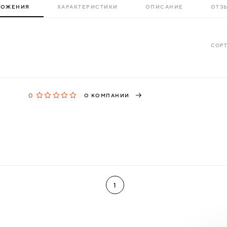
ЛОЖЕНИЯ
ХАРАКТЕРИСТИКИ
ОПИСАНИЕ
ОТЗЫ
СОРТ
0
О КОМПАНИИ
1