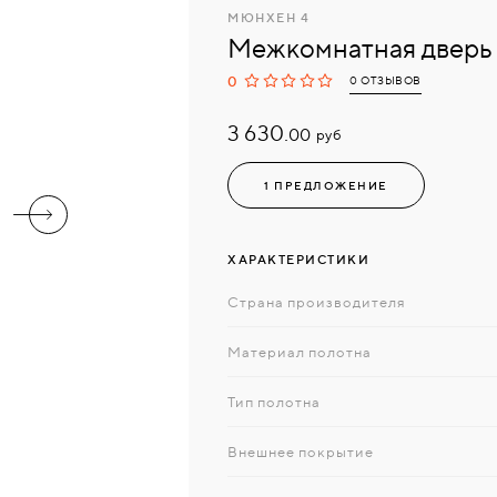
МЮНХЕН 4
Межкомнатная дверь
0
0 ОТЗЫВОВ
3 630.
руб
00
1 ПРЕДЛОЖЕНИЕ
ХАРАКТЕРИСТИКИ
Страна производителя
Материал полотна
Тип полотна
Внешнее покрытие