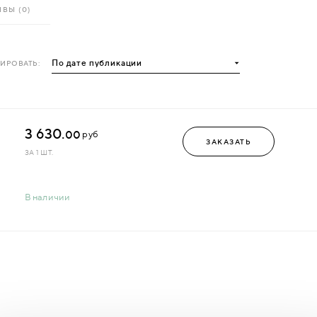
ВЫ (0)
ИРОВАТЬ:
3 630.
00
руб
ЗАКАЗАТЬ
ЗА 1 ШТ.
В наличии