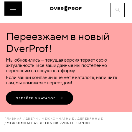
Переезжаем в новый
ДВЕРИ
DverProf!
ФУРНИТУРА
Мы обновились — текущая версия теряет свою
актуальность. Все ваши данные мы постепенно
переносим на новую платформу.
ВОРОТА
Если вашей компании еще нет в каталоге, напишите
нам, мы поможем с переездом!
ПЕРЕГОРОДКИ
ПЕРЕЙТИ В КАТАЛОГ
ЛЮКИ
ГЛАВНАЯ
ДВЕРИ
МЕЖКОМНАТНЫЕ
ДЕРЕВЯННЫЕ
МЕЖКОМНАТНАЯ ДВЕРЬ ORIZZONTE BIANCO
АКСЕССУАРЫ