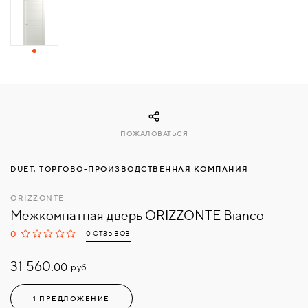
СВЯЗАТЬСЯ
С
НАМИ
ВОЙТИ
ПОЖАЛОВАТЬСЯ
МОСКВА
DUET, ТОРГОВО-ПРОИЗВОДСТВЕННАЯ КОМПАНИЯ
ORIZZONTE
Межкомнатная дверь ORIZZONTE Bianco
0
0 ОТЗЫВОВ
31 560.
руб
00
1 ПРЕДЛОЖЕНИЕ