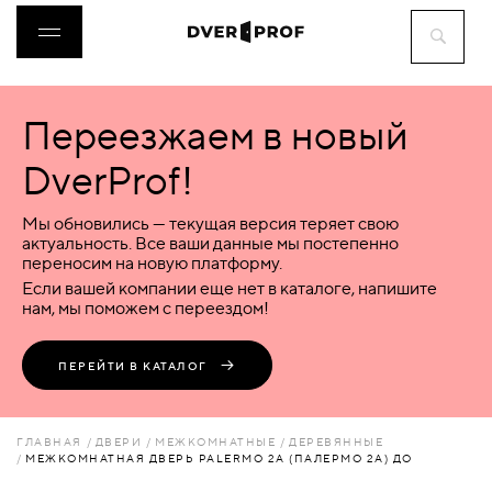
Переезжаем в новый
ДВЕРИ
DverProf!
ФУРНИТУРА
Мы обновились — текущая версия теряет свою
актуальность. Все ваши данные мы постепенно
переносим на новую платформу.
ВОРОТА
Если вашей компании еще нет в каталоге, напишите
нам, мы поможем с переездом!
ПЕРЕГОРОДКИ
ПЕРЕЙТИ В КАТАЛОГ
ЛЮКИ
ГЛАВНАЯ
ДВЕРИ
МЕЖКОМНАТНЫЕ
ДЕРЕВЯННЫЕ
МЕЖКОМНАТНАЯ ДВЕРЬ PALERMO 2A (ПАЛЕРМО 2A) ДО
АКСЕССУАРЫ