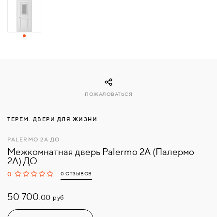
СВЯЗАТЬСЯ
С
НАМИ
ВОЙТИ
ПОЖАЛОВАТЬСЯ
МОСКВА
ТЕРЕМ. ДВЕРИ ДЛЯ ЖИЗНИ
PALERMO 2A ДО
Межкомнатная дверь Palermo 2A (Палермо
2A) ДО
0
0 ОТЗЫВОВ
50 700.
руб
00