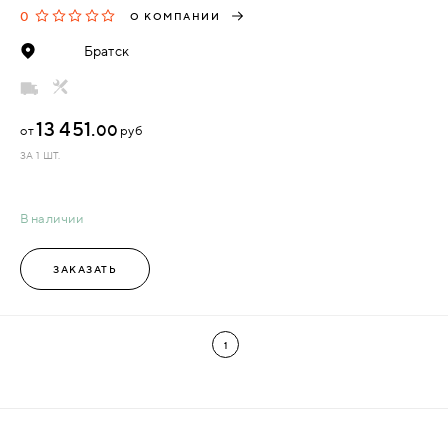
0
О КОМПАНИИ
Братск
13 451.
00
от
руб
ЗА 1 ШТ.
В наличии
ЗАКАЗАТЬ
1