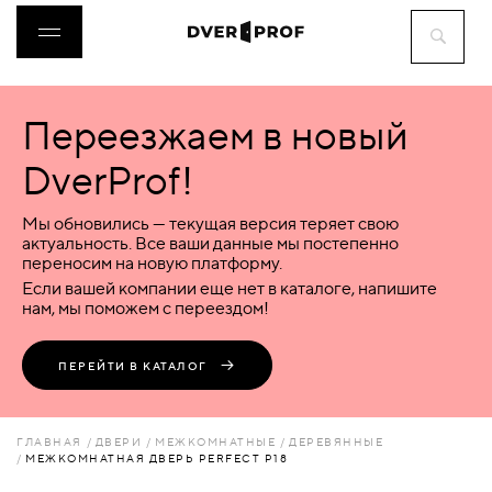
Переезжаем в новый
ДВЕРИ
DverProf!
ФУРНИТУРА
Мы обновились — текущая версия теряет свою
актуальность. Все ваши данные мы постепенно
переносим на новую платформу.
ВОРОТА
Если вашей компании еще нет в каталоге, напишите
нам, мы поможем с переездом!
ПЕРЕГОРОДКИ
ПЕРЕЙТИ В КАТАЛОГ
ЛЮКИ
ГЛАВНАЯ
ДВЕРИ
МЕЖКОМНАТНЫЕ
ДЕРЕВЯННЫЕ
МЕЖКОМНАТНАЯ ДВЕРЬ PERFECT P18
АКСЕССУАРЫ