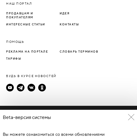
НАШ ПОРТАЛ
ПРОДАВЦАМ И
ИДЕЯ
ПОКУПАТЕЛЯМ
ИНТЕРЕСНЫЕ СТАТЬИ
КОНТАКТЫ
ПОМОЩЬ
РЕКЛАМА НА ПОРТАЛЕ
СЛОВАРЬ ТЕРМИНОВ
ТАРИФЫ
БУДЬ В КУРСЕ НОВОСТЕЙ
Политика конфиденциальности
Beta-версия системы
Пользовательское соглашение
Вы можете ознакомиться со всеми обновлениями
© Каталог дверей - DverProf, 2021-
2026
Материалы сайта