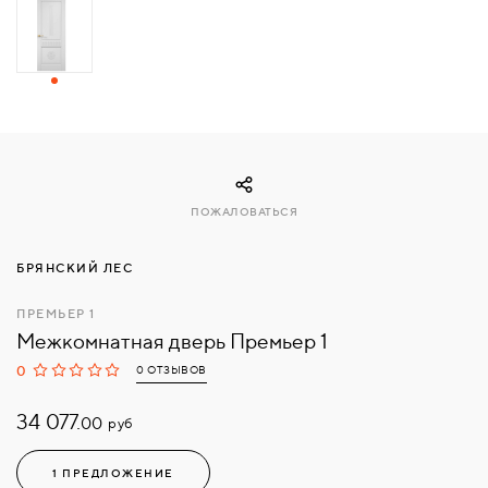
СВЯЗАТЬСЯ
С
НАМИ
ВОЙТИ
ПОЖАЛОВАТЬСЯ
МОСКВА
БРЯНСКИЙ ЛЕС
ПРЕМЬЕР 1
Межкомнатная дверь Премьер 1
0
0 ОТЗЫВОВ
34 077.
руб
00
1 ПРЕДЛОЖЕНИЕ