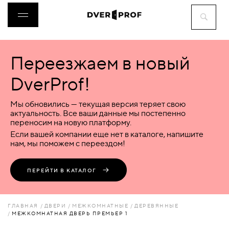
Переезжаем в новый
ДВЕРИ
DverProf!
ФУРНИТУРА
Мы обновились — текущая версия теряет свою
актуальность. Все ваши данные мы постепенно
переносим на новую платформу.
ВОРОТА
Если вашей компании еще нет в каталоге, напишите
нам, мы поможем с переездом!
ПЕРЕГОРОДКИ
ПЕРЕЙТИ В КАТАЛОГ
ЛЮКИ
ГЛАВНАЯ
ДВЕРИ
МЕЖКОМНАТНЫЕ
ДЕРЕВЯННЫЕ
МЕЖКОМНАТНАЯ ДВЕРЬ ПРЕМЬЕР 1
АКСЕССУАРЫ