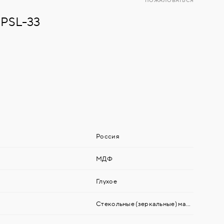
ПОЖАЛОВАТЬСЯ
 PSL-33
Россия
МДФ
Глухое
Стекольные (зеркальные) материалы