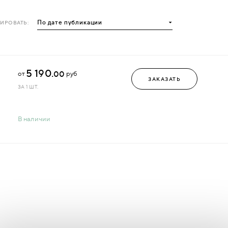
ИРОВАТЬ:
5 190.
00
от
руб
ЗАКАЗАТЬ
ЗА 1 ШТ.
В наличии