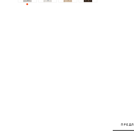
ДЕРЕВЯННЫЕ
ПЛАСТИКОВЫЕ
СТЕКЛЯННЫЕ
КОМБИНИРОВАННЫЕ
ФУРНИТУРА
НАЗАД
УПОРЫ
НАПОЛЬНЫЕ
НАСТЕННЫЕ
ПРЕД