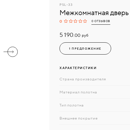
PSL-33
Межкомнатная дверь
0
0 ОТЗЫВОВ
5 190.
руб
00
1 ПРЕДЛОЖЕНИЕ
ХАРАКТЕРИСТИКИ
Страна производителя
Материал полотна
Тип полотна
Внешнее покрытие