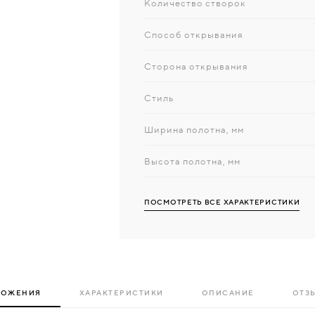
Количество створок
Способ открывания
Сторона открывания
Стиль
Ширина полотна, мм
Высота полотна, мм
ПОСМОТРЕТЬ ВСЕ ХАРАКТЕРИСТИКИ
ЛОЖЕНИЯ
ХАРАКТЕРИСТИКИ
ОПИСАНИЕ
ОТЗЫ