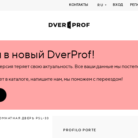
КОНТАКТЫ
ВХОД
РЕГ
RU
в новый DverProf!
ерсия теряет свою актуальность. Все ваши данные мы посте
т в каталоге, напишите нам, мы поможем с переездом!
МНАТНАЯ ДВЕРЬ PSL-33
PROFILO PORTE