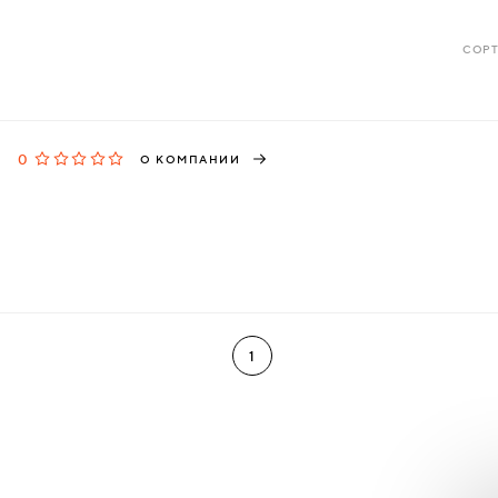
СОРТ
0
О КОМПАНИИ
1