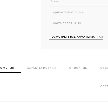
Стиль
Ширина полотна, мм
Высота полотна, мм
ПОСМОТРЕТЬ ВСЕ ХАРАКТЕРИСТИКИ
ЛОЖЕНИЯ
ХАРАКТЕРИСТИКИ
ОПИСАНИЕ
ОТЗЫ
СОРТ