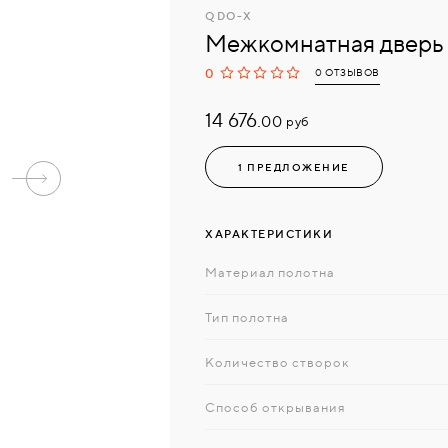
QDO-Х
Межкомнатная двер
0
0 ОТЗЫВОВ
14 676.
руб
00
1 ПРЕДЛОЖЕНИЕ
ХАРАКТЕРИСТИКИ
Материал полотна
Тип полотна
Количество створок
Способ открывания