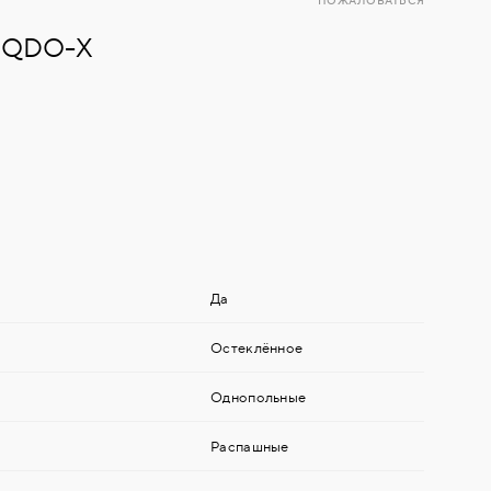
ПОЖАЛОВАТЬСЯ
ь QDO-Х
Да
Остеклённое
Однопольные
Распашные