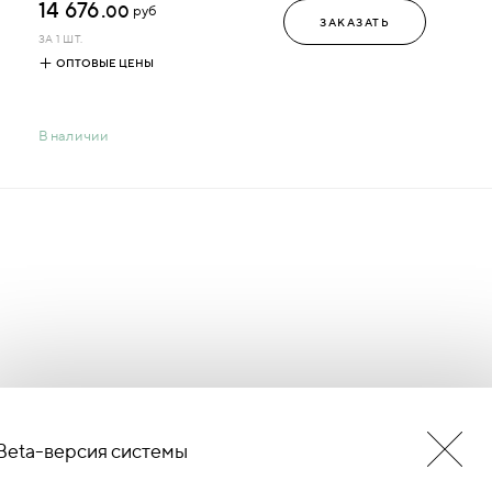
14 676.
00
руб
ЗАКАЗАТЬ
ЗА 1 ШТ.
ОПТОВЫЕ ЦЕНЫ
В наличии
Beta-версия системы
БУДЬ В КУРСЕ НОВОСТЕЙ