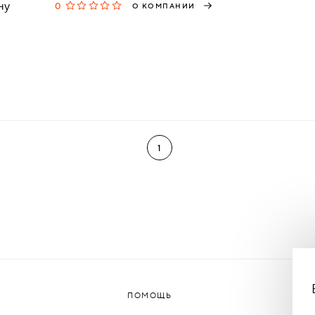
ну
0
О КОМПАНИИ
1
ПОМОЩЬ