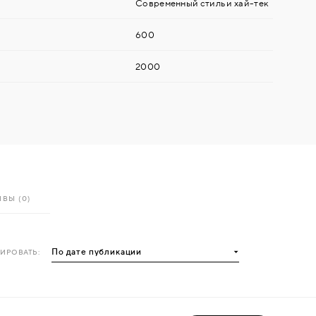
Современный стиль и хай-тек
600
2000
ВЫ (0)
ИРОВАТЬ: