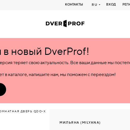
КОНТАКТЫ
ВХОД
РЕГ
RU
в новый DverProf!
ерсия теряет свою актуальность. Все ваши данные мы посте
т в каталоге, напишите нам, мы поможем с переездом!
МНАТНАЯ ДВЕРЬ QDO-Х
МИЛЬЯНА (MILYANA)