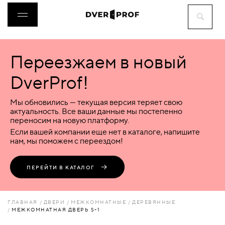
Переезжаем в новый
ДВЕРИ
DverProf!
ФУРНИТУРА
Мы обновились — текущая версия теряет свою
актуальность. Все ваши данные мы постепенно
переносим на новую платформу.
ВОРОТА
Если вашей компании еще нет в каталоге, напишите
нам, мы поможем с переездом!
ПЕРЕГОРОДКИ
ПЕРЕЙТИ В КАТАЛОГ
ЛЮКИ
ГЛАВНАЯ
ДВЕРИ
МЕЖКОМНАТНЫЕ
ДЕРЕВЯННЫЕ
МЕЖКОМНАТНАЯ ДВЕРЬ S-1
АКСЕССУАРЫ