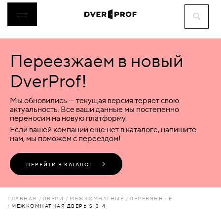
Переезжаем в новый
ДВЕРИ
DverProf!
ФУРНИТУРА
Мы обновились — текущая версия теряет свою
актуальность. Все ваши данные мы постепенно
переносим на новую платформу.
ВОРОТА
Если вашей компании еще нет в каталоге, напишите
нам, мы поможем с переездом!
ПЕРЕГОРОДКИ
ПЕРЕЙТИ В КАТАЛОГ
ЛЮКИ
ГЛАВНАЯ
ДВЕРИ
МЕЖКОМНАТНЫЕ
ДЕРЕВЯННЫЕ
МЕЖКОМНАТНАЯ ДВЕРЬ S-3-4
АКСЕССУАРЫ