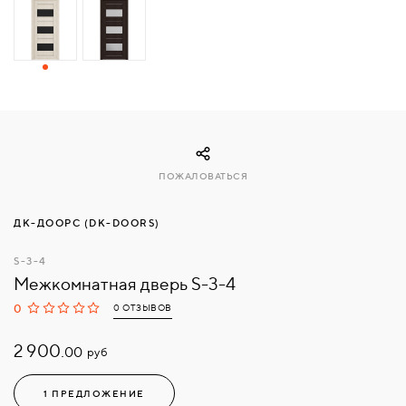
СВЯЗАТЬСЯ
С
НАМИ
ВОЙТИ
ПОЖАЛОВАТЬСЯ
МОСКВА
ДК-ДООРС (DK-DOORS)
S-3-4
Межкомнатная дверь S-3-4
0
0 ОТЗЫВОВ
2 900.
руб
00
1 ПРЕДЛОЖЕНИЕ