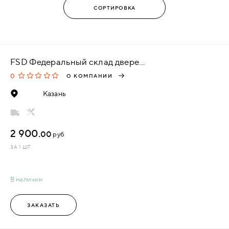
FSD Федеральный склад дверей, г. Ульяновск
0
О КОМПАНИИ
Казань
2 900.
00
руб
ЗА 1 ШТ.
В наличии
ЗАКАЗАТЬ