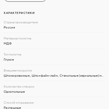
ХАРАКТЕРИСТИКИ
Россия
МДФ
Глухое
Шпонированные
,
Шпон файн-лайн
,
Стекольные (зеркальные) материалы
Однопольные
Распашные