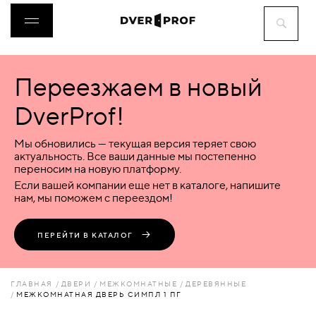
Переезжаем в новый
ДВЕРИ
DverProf!
ФУРНИТУРА
Мы обновились — текущая версия теряет свою
актуальность. Все ваши данные мы постепенно
переносим на новую платформу.
ВОРОТА
Если вашей компании еще нет в каталоге, напишите
нам, мы поможем с переездом!
ПЕРЕГОРОДКИ
ПЕРЕЙТИ В КАТАЛОГ
ЛЮКИ
ГЛАВНАЯ
ДВЕРИ
МЕЖКОМНАТНЫЕ
ДЕРЕВЯННЫЕ
МЕЖКОМНАТНАЯ ДВЕРЬ СИМПЛ 1 ПГ
АКСЕССУАРЫ