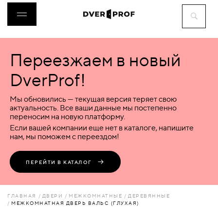
Переезжаем в новый
ДВЕРИ
DverProf!
ФУРНИТУРА
Мы обновились — текущая версия теряет свою
актуальность. Все ваши данные мы постепенно
переносим на новую платформу.
ВОРОТА
Если вашей компании еще нет в каталоге, напишите
нам, мы поможем с переездом!
ПЕРЕГОРОДКИ
ПЕРЕЙТИ В КАТАЛОГ
ЛЮКИ
ГЛАВНАЯ
ДВЕРИ
МЕЖКОМНАТНЫЕ
ДЕРЕВЯННЫЕ
МЕЖКОМНАТНАЯ ДВЕРЬ ВАЛЬС (ГЛУХАЯ)
АКСЕССУАРЫ