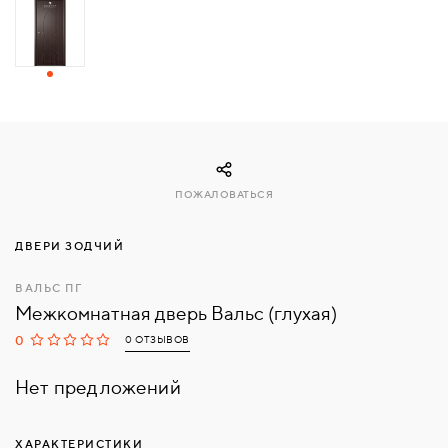
СВЯЗАТЬСЯ
С
НАМИ
ВОЙТИ
ПОЖАЛОВАТЬСЯ
МОСКВА
ДВЕРИ ЗОДЧИЙ
ВАЛЬС ПГ
Межкомнатная дверь Вальс (глухая)
0
0 ОТЗЫВОВ
Нет предложений
ХАРАКТЕРИСТИКИ