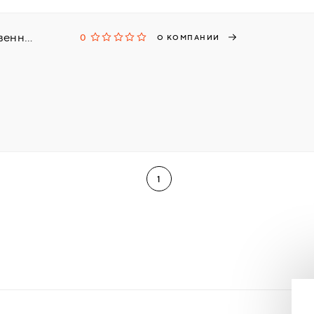
Duet, торгово-производственная компания
0
О КОМПАНИИ
1