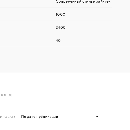
Современный стиль и хай-тек
1000
2400
40
ВЫ (0)
ИРОВАТЬ: