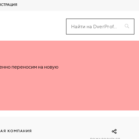
ИСТРАЦИЯ
пенно переносим на новую
НАЯ КОМПАНИЯ