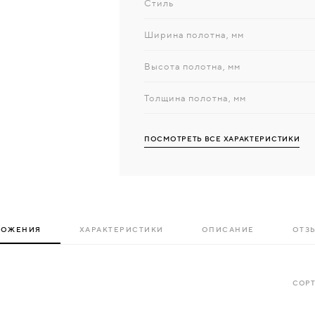
Стиль
Ширина полотна, мм
Высота полотна, мм
Толщина полотна, мм
ПОСМОТРЕТЬ ВСЕ ХАРАКТЕРИСТИКИ
ЛОЖЕНИЯ
ХАРАКТЕРИСТИКИ
ОПИСАНИЕ
ОТЗЫ
СОРТ