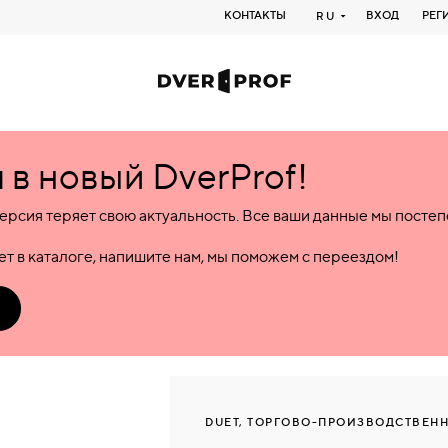
КОНТАКТЫ
ВХОД
РЕГ
RU
в новый DverProf!
ерсия теряет свою актуальность. Все ваши данные мы посте
т в каталоге, напишите нам, мы поможем с переездом!
DUET, ТОРГОВО-ПРОИЗВОДСТВЕН