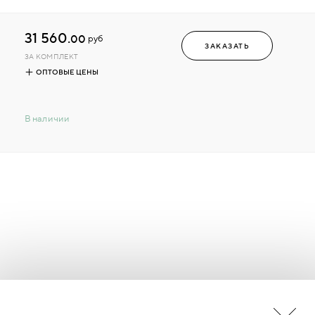
31 560.
00
руб
ЗАКАЗАТЬ
ЗА КОМПЛЕКТ
ОПТОВЫЕ ЦЕНЫ
В наличии