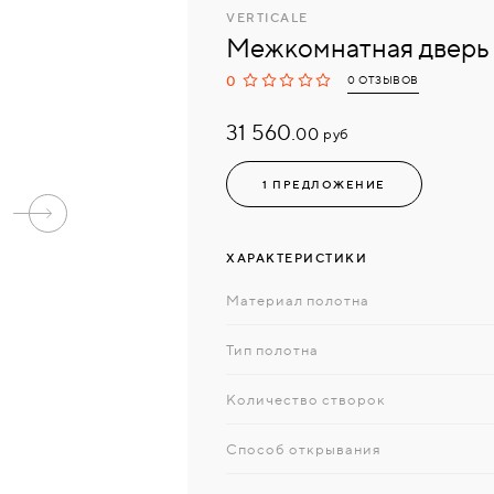
VERTICALE
Межкомнатная дверь
0
0 ОТЗЫВОВ
31 560.
руб
00
1 ПРЕДЛОЖЕНИЕ
ХАРАКТЕРИСТИКИ
Материал полотна
Тип полотна
Количество створок
Способ открывания