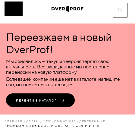
Переезжаем в новый
ДВЕРИ
DverProf!
ФУРНИТУРА
Мы обновились — текущая версия теряет свою
актуальность. Все ваши данные мы постепенно
переносим на новую платформу.
ВОРОТА
Если вашей компании еще нет в каталоге, напишите
нам, мы поможем с переездом!
ПЕРЕГОРОДКИ
ПЕРЕЙТИ В КАТАЛОГ
ЛЮКИ
ГЛАВНАЯ
ДВЕРИ
МЕЖКОМНАТНЫЕ
ДЕРЕВЯННЫЕ
МЕЖКОМНАТНЫЕ ДВЕРИ ЭЛЕГАНТЕ ФЕЛИЧИ 1 ПГ
АКСЕССУАРЫ