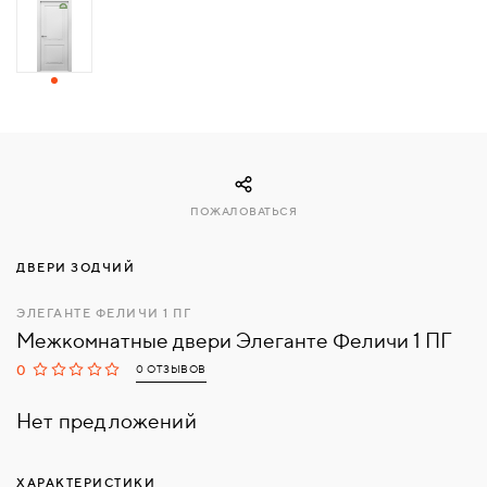
СВЯЗАТЬСЯ
С
НАМИ
ВОЙТИ
ПОЖАЛОВАТЬСЯ
МОСКВА
ДВЕРИ ЗОДЧИЙ
ЭЛЕГАНТЕ ФЕЛИЧИ 1 ПГ
Межкомнатные двери Элеганте Феличи 1 ПГ
0
0 ОТЗЫВОВ
Нет предложений
ХАРАКТЕРИСТИКИ