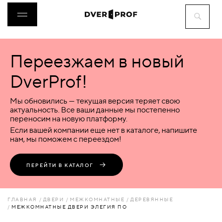
Переезжаем в новый
ДВЕРИ
DverProf!
ФУРНИТУРА
Мы обновились — текущая версия теряет свою
актуальность. Все ваши данные мы постепенно
переносим на новую платформу.
ВОРОТА
Если вашей компании еще нет в каталоге, напишите
нам, мы поможем с переездом!
ПЕРЕГОРОДКИ
ПЕРЕЙТИ В КАТАЛОГ
ЛЮКИ
ГЛАВНАЯ
ДВЕРИ
МЕЖКОМНАТНЫЕ
ДЕРЕВЯННЫЕ
МЕЖКОМНАТНЫЕ ДВЕРИ ЭЛЕГИЯ ПО
АКСЕССУАРЫ