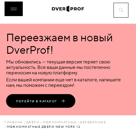
Переезжаем в новый
ДВЕРИ
DverProf!
ФУРНИТУРА
Мы обновились — текущая версия теряет свою
актуальность. Все ваши данные мы постепенно
переносим на новую платформу.
ВОРОТА
Если вашей компании еще нет в каталоге, напишите
нам, мы поможем с переездом!
ПЕРЕГОРОДКИ
ПЕРЕЙТИ В КАТАЛОГ
ЛЮКИ
ГЛАВНАЯ
ДВЕРИ
МЕЖКОМНАТНЫЕ
ДЕРЕВЯННЫЕ
МЕЖКОМНАТНЫЕ ДВЕРИ NEW YORK 12
АКСЕССУАРЫ