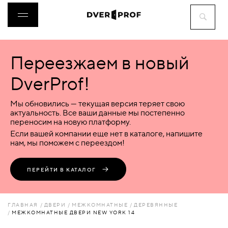
Переезжаем в новый
ДВЕРИ
DverProf!
ФУРНИТУРА
Мы обновились — текущая версия теряет свою
актуальность. Все ваши данные мы постепенно
переносим на новую платформу.
ВОРОТА
Если вашей компании еще нет в каталоге, напишите
нам, мы поможем с переездом!
ПЕРЕГОРОДКИ
ПЕРЕЙТИ В КАТАЛОГ
ЛЮКИ
ГЛАВНАЯ
ДВЕРИ
МЕЖКОМНАТНЫЕ
ДЕРЕВЯННЫЕ
МЕЖКОМНАТНЫЕ ДВЕРИ NEW YORK 14
АКСЕССУАРЫ