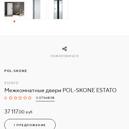
СВЯЗАТЬСЯ
С
НАМИ
ВОЙТИ
ПОЖАЛОВАТЬСЯ
МОСКВА
POL-SKONE
ESTATO
Межкомнатные двери POL-SKONE ESTATO
0
0 ОТЗЫВОВ
37 117.
руб
00
1 ПРЕДЛОЖЕНИЕ