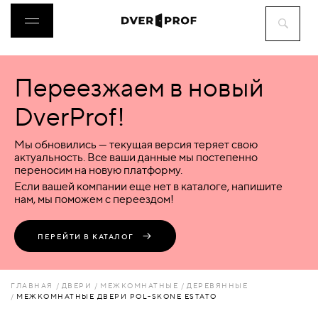
Переезжаем в новый
ДВЕРИ
DverProf!
ФУРНИТУРА
Мы обновились — текущая версия теряет свою
актуальность. Все ваши данные мы постепенно
переносим на новую платформу.
ВОРОТА
Если вашей компании еще нет в каталоге, напишите
нам, мы поможем с переездом!
ПЕРЕГОРОДКИ
ПЕРЕЙТИ В КАТАЛОГ
ЛЮКИ
ГЛАВНАЯ
ДВЕРИ
МЕЖКОМНАТНЫЕ
ДЕРЕВЯННЫЕ
МЕЖКОМНАТНЫЕ ДВЕРИ POL-SKONE ESTATO
АКСЕССУАРЫ